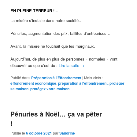
EN PLEINE TERREUR !…
La misère s’installe dans notre société…
Pénuries, augmentation des prix, faillites d’entreprises…
Avant, la misère ne touchait que les marginaux.
Aujourd’hui, de plus en plus de personnes « normales » vont
découvrir ce que c’est de :
Lire la suite
→
Publié dans
Préparation à l'Effondrement
|
Mots-clefs :
effondrement économique
,
préparation à l'effondrement
,
protéger
sa maison
,
protégez votre maison
Pénuries à Noël… ça va pêter
!
Publié le
6 octobre 2021
par
Sandrine