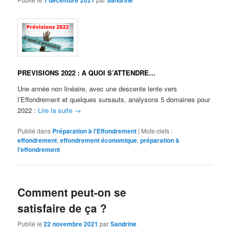
1 décembre 2021
Sandrine
PREVISIONS 2022 : A QUOI S’ATTENDRE…
Une année non linéaire, avec une descente lente vers
l’Effondrement et quelques sursauts, analysons 5 domaines pour
2022 :
Lire la suite
→
Publié dans
Préparation à l'Effondrement
|
Mots-clefs :
effondrement
,
effondrement économique
,
préparation à
l'effondrement
Comment peut-on se
satisfaire de ça ?
Publié le
22 novembre 2021
par
Sandrine