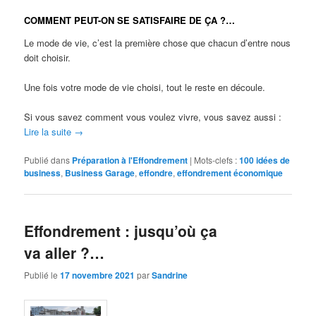
COMMENT PEUT-ON SE SATISFAIRE DE ÇA ?…
Le mode de vie, c’est la première chose que chacun d’entre nous
doit choisir.
Une fois votre mode de vie choisi, tout le reste en découle.
Si vous savez comment vous voulez vivre, vous savez aussi :
Lire la suite
→
Publié dans
Préparation à l'Effondrement
|
Mots-clefs :
100 idées de
business
,
Business Garage
,
effondre
,
effondrement économique
Effondrement : jusqu’où ça
va aller ?…
Publié le
17 novembre 2021
par
Sandrine