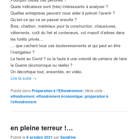
Quels indicateurs sont (très) intéressants à analyser ?
Quelles entreprises peuvent nous aider à prévoir l’avenir ?
Qu’est-ce qui va se passer ensuite ?
Bois, charbon, matériaux pour la construction, chaussures,
vêtements, coût du fret et conteneurs, vol massif d’arbres dans
les forêts privés…
… que cachent tous ces bouleversements et qui peut en être
l’instigateur ?
La faute au Covid ? ou la faute à une volonté de certains de faire
la Guerre (économique ou réelle) ?
On décortique tout, ensemble, en vidéo.
Lire la suite
→
Publié dans
Préparation à l'Effondrement
|
Mots-clefs :
effondrement
,
effondrement économique
,
préparation à
l'effondrement
en pleine terreur !…
Publié le
8 octobre 2021
par
Sandrine