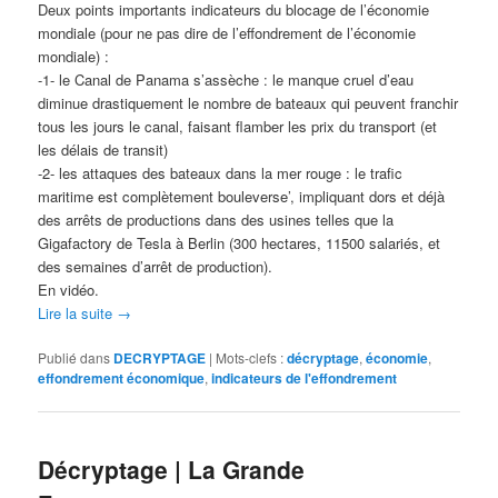
Deux points importants indicateurs du blocage de l’économie
mondiale (pour ne pas dire de l’effondrement de l’économie
mondiale) :
-1- le Canal de Panama s’assèche : le manque cruel d’eau
diminue drastiquement le nombre de bateaux qui peuvent franchir
tous les jours le canal, faisant flamber les prix du transport (et
les délais de transit)
-2- les attaques des bateaux dans la mer rouge : le trafic
maritime est complètement bouleverse’, impliquant dors et déjà
des arrêts de productions dans des usines telles que la
Gigafactory de Tesla à Berlin (300 hectares, 11500 salariés, et
des semaines d’arrêt de production).
En vidéo.
Lire la suite
→
Publié dans
DECRYPTAGE
|
Mots-clefs :
décryptage
,
économie
,
effondrement économique
,
indicateurs de l'effondrement
Décryptage | La Grande