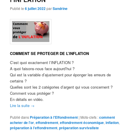
Publié le
6 juillet 2022
par
Sandrine
COMMENT SE PROTEGER DE L’INFLATION
C’est quoi exactement l’INFLATION ?
A quoi faisons-nous face aujourd’hui ?
Qui est la variable d’ajustement pour éponger les erreurs de
certains ?
Quelles sont les 2 catégories d’argent qui vous concernent ?
Comment vous protéger ?
En détails en vidéo.
Lire la suite
→
Publié dans
Préparation à l'Effondrement
|
Mots-clefs :
comment
acheter de l'or
,
effondrement
,
effondrement économique
,
inflation
,
préparation à l'effondrement
,
préparation survivaliste