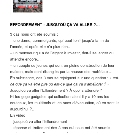
EFFONDREMENT : JUSQU’OÙ ÇA VA ALLER ?…
3 cas nous ont été soumis :
– une dame, commerçante, qui peut tenir jusqu’à la fin de
l’année, et après elle n’a plus rien…
– un monsieur qui a de l’argent à investir, doit-il se lancer ou
attendre encore…
– un couple de jeunes qui sont en pleine construction de leur
maison, mais sont étranglés par la hausse des matériaux…
En substance, ces 3 cas se rejoignent sur une question : «
est-
ce que ça va être pire ou est-ce que ça va s’améliorer ?
»
Jusqu’où va aller l’Effondrement ? À quoi s’attendre ?
Et les gogo-gadgetos qui collectionnaient il y a 10 ans les
couteaux, les multitools et les sacs d’évacuation, où en sont-ils
aujourd’hui ?…
En vidéo :
– jusqu’où va aller l’Effondrement
– réponse et traitement des 3 cas qui nous ont été soumis