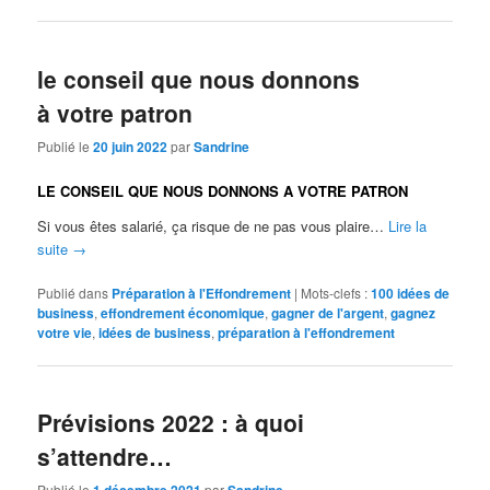
le conseil que nous donnons
à votre patron
Publié le
20 juin 2022
par
Sandrine
LE CONSEIL QUE NOUS DONNONS A VOTRE PATRON
Si vous êtes salarié, ça risque de ne pas vous plaire…
Lire la
suite
→
Publié dans
Préparation à l'Effondrement
|
Mots-clefs :
100 idées de
business
,
effondrement économique
,
gagner de l'argent
,
gagnez
votre vie
,
idées de business
,
préparation à l'effondrement
Prévisions 2022 : à quoi
s’attendre…
Publié le
par