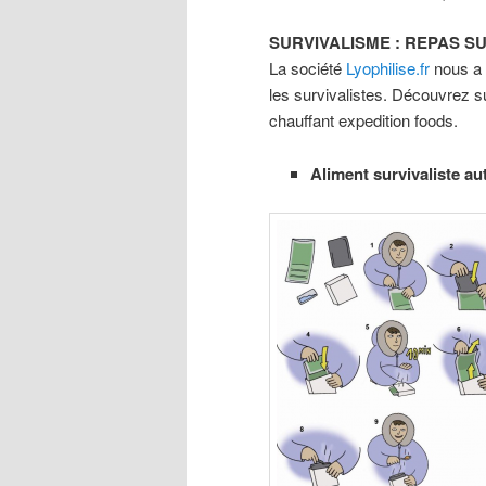
SURVIVALISME : REPAS S
La société
Lyophilise.fr
nous a f
les survivalistes. Découvrez su
chauffant expedition foods.
Aliment survivaliste au