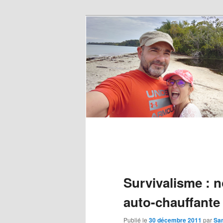
Survivalisme : n
auto-chauffante
Publié le
30 décembre 2011
par
Sa