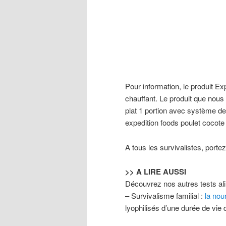
Pour information, le produit Ex
chauffant. Le produit que nous
plat 1 portion avec système de
expedition foods poulet cocot
A tous les survivalistes, porte
>> A LIRE AUSSI
Découvrez nos autres tests ali
– Survivalisme familial :
la nou
lyophilisés d’une durée de vie