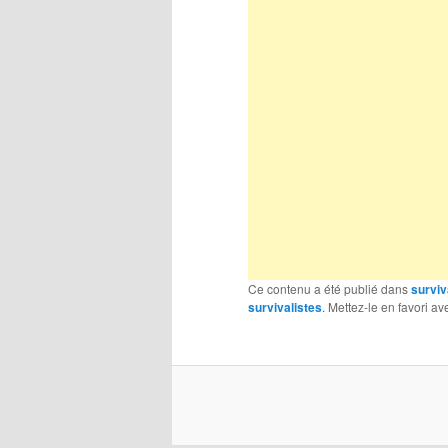
Ce contenu a été publié dans
surviv
survivalistes
. Mettez-le en favori a