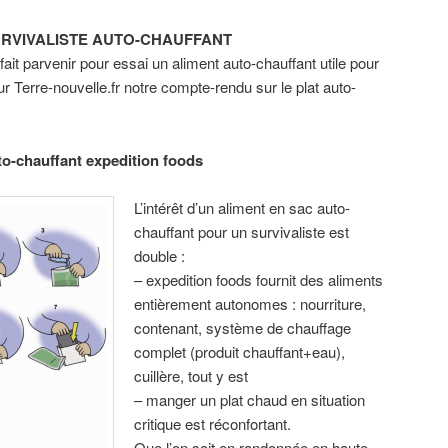
URVIVALISTE AUTO-CHAUFFANT
ait parvenir pour essai un aliment auto-chauffant utile pour
r Terre-nouvelle.fr notre compte-rendu sur le plat auto-
to-chauffant expedition foods
L’intérêt d’un aliment en sac auto-
chauffant pour un survivaliste est
double :
– expedition foods fournit des aliments
entièrement autonomes : nourriture,
contenant, système de chauffage
complet (produit chauffant+eau),
cuillère, tout y est
– manger un plat chaud en situation
critique est réconfortant.
Que l’on soit en randonnée en haute