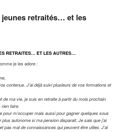
 jeunes retraités… et les
NES RETRAITES… ET LES AUTRES…
comme je les adore :
ne,
os contenus. J’ai déjà suivi plusieurs de vos formations et
t de ma vie, je suis en retraite à partir du mois prochain
rien faire.
se pour m’occuper mais aussi pour gagner quelques sous
r plus autonome si ma pension disparait. Je sais que j’ai
 pas mal de connaissances qui peuvent être utiles. J’ai