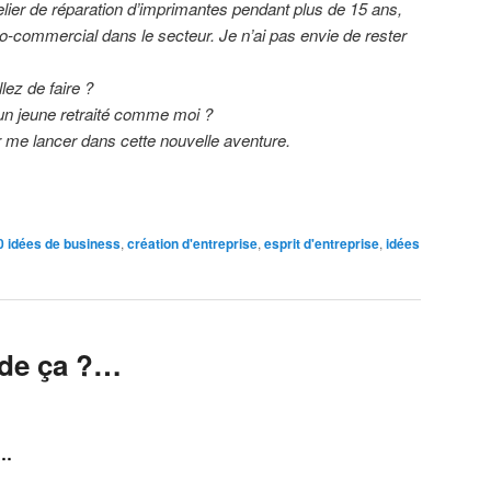
elier de réparation d’imprimantes pendant plus de 15 ans,
co-commercial dans le secteur. Je n’ai pas envie de rester
ez de faire ?
à un jeune retraité comme moi ?
ur me lancer dans cette nouvelle aventure.
0 idées de business
,
création d'entreprise
,
esprit d'entreprise
,
idées
 de ça ?…
?…