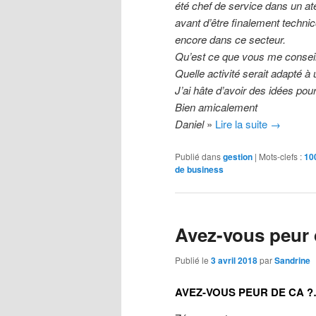
été chef de service dans un at
avant d’être finalement techni
encore dans ce secteur.
Qu’est ce que vous me conseill
Quelle activité serait adapté 
J’ai hâte d’avoir des idées po
Bien amicalement
Daniel
»
Lire la suite
→
Publié dans
gestion
|
Mots-clefs :
10
de business
Avez-vous peur
Publié le
3 avril 2018
par
Sandrine
AVEZ-VOUS PEUR DE CA 