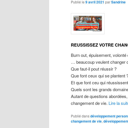
Publié le
9 avril 2021
par
Sandrine
REUSSISSEZ VOTRE CHANG
Burn out, épuisement, volonté
… beaucoup veulent changer de 
Que faut-il pout réussir ?
Que font ceux qui se plantent 
Et que font ceu qui réussissen
Quels sont les grands domaines
Autant de questions abordées, 
changement de vie.
Lire la sui
Publié dans
développement person
changement de vie
,
développement