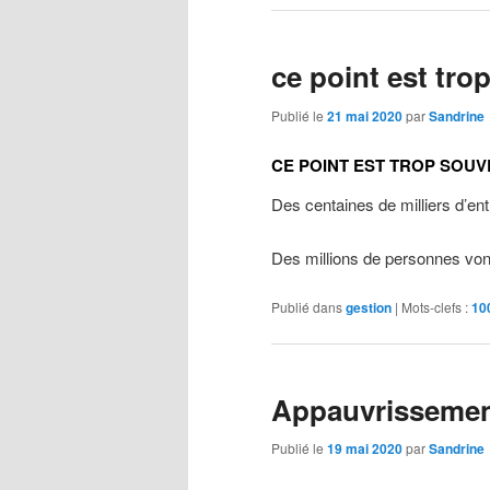
ce point est tro
Publié le
21 mai 2020
par
Sandrine
CE POINT EST TROP SOUV
Des centaines de milliers d’en
Des millions de personnes vo
Publié dans
gestion
|
Mots-clefs :
10
Appauvrissemen
Publié le
19 mai 2020
par
Sandrine