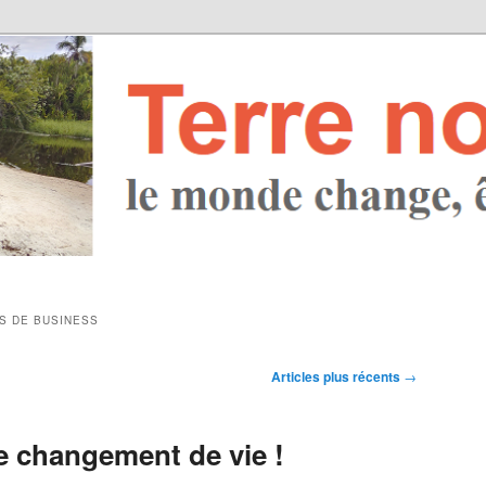
ES DE BUSINESS
Articles plus récents
→
e changement de vie !