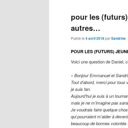
pour les (futurs)
autres…
Publié le
4 avril 2018
par
Sandrine
POUR LES (FUTURS) JEU
Voici une question de Daniel, 
«
Bonjour Emmanuel et Sandri
Tout d’abord, merci pour tous v
je suis fan.
Aujourd’hui je suis à un tournan
mais je ne m’imagine pas sans 
Je voudrais faire quelque cho
qui pourraient m’aider à deveni
beaucoup de bonnes volontés et