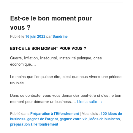
Est-ce le bon moment pour
vous ?
Publié le
16 juin 2022
par
Sandrine
EST-CE LE BON MOMENT POUR VOUS ?
Guerre, Inflation, Insécurité, instabilité politique, crise
économique….
Le moins que l’on puisse dire, c’est que nous vivons une période
troublée.
Dans ce contexte, vous vous demandez peut-être si c’est le bon
moment pour démarrer un business….
Lire la suite
→
Publié dans
Préparation à l'Effondrement
|
Mots-clefs :
100 idées de
business
,
gagner de l'argent
,
gagnez votre vie
,
idées de business
,
préparation à l'effondrement