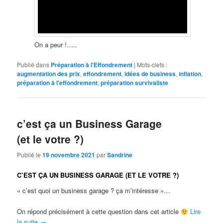
On a peur !…..
Publié dans
Préparation à l'Effondrement
|
Mots-clefs :
augmentation des prix
,
effondrement
,
idées de business
,
inflation
,
préparation à l'effondrement
,
préparation survivaliste
c’est ça un Business Garage
(et le votre ?)
Publié le
19 novembre 2021
par
Sandrine
C’EST ÇA UN BUSINESS GARAGE (ET LE VOTRE ?)
« c’est quoi un business garage ? ça m’intéresse »…
On répond précisément à cette question dans cet article
Lire
la suite
→