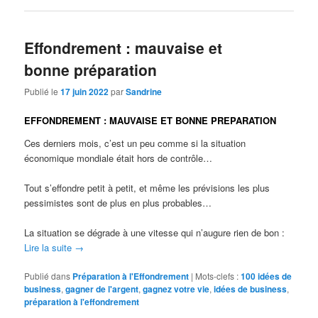
Effondrement : mauvaise et
bonne préparation
Publié le
17 juin 2022
par
Sandrine
EFFONDREMENT : MAUVAISE ET BONNE PREPARATION
Ces derniers mois, c’est un peu comme si la situation
économique mondiale était hors de contrôle…
Tout s’effondre petit à petit, et même les prévisions les plus
pessimistes sont de plus en plus probables…
La situation se dégrade à une vitesse qui n’augure rien de bon :
Lire la suite
→
Publié dans
Préparation à l'Effondrement
|
Mots-clefs :
100 idées de
business
,
gagner de l'argent
,
gagnez votre vie
,
idées de business
,
préparation à l'effondrement