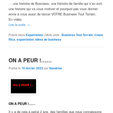
… une histoire de Business, une histoire de famille qui s’en sort,
une histoire qui va vous motiver et pourquoi pas vous donner
envie à vous aussi de lancer VOTRE Business Tout Terrain.
En vidéo.
Lire la suite
→
Publié dans
Expatriation
|
Mots-clefs :
Business Tout Terrain
,
Costa
Rica
,
expatriation
,
idées de business
ON A PEUR !……
Publié le
16 février 2022
par
Sandrine
ON A PEUR !……
Il y a de cela à peine 2 ans, des familles que nous connaissons