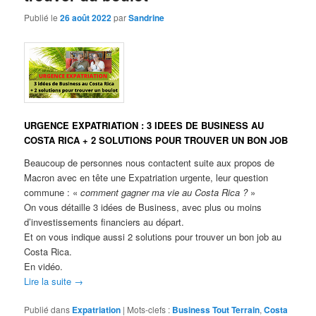
Publié le
26 août 2022
par
Sandrine
URGENCE EXPATRIATION : 3 IDEES DE BUSINESS AU
COSTA RICA + 2 SOLUTIONS POUR TROUVER UN BON JOB
Beaucoup de personnes nous contactent suite aux propos de
Macron avec en tête une Expatriation urgente, leur question
commune : «
comment gagner ma vie au Costa Rica ?
»
On vous détaille 3 idées de Business, avec plus ou moins
d’investissements financiers au départ.
Et on vous indique aussi 2 solutions pour trouver un bon job au
Costa Rica.
En vidéo.
Lire la suite
→
Publié dans
Expatriation
|
Mots-clefs :
Business Tout Terrain
,
Costa