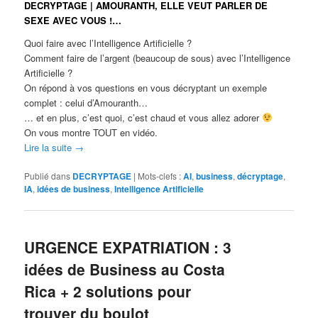
DECRYPTAGE | AMOURANTH, ELLE VEUT PARLER DE
SEXE AVEC VOUS !…
Quoi faire avec l’Intelligence Artificielle ?
Comment faire de l’argent (beaucoup de sous) avec l’Intelligence
Artificielle ?
On répond à vos questions en vous décryptant un exemple
complet : celui d’Amouranth…
… et en plus, c’est quoi, c’est chaud et vous allez adorer
On vous montre TOUT en vidéo.
Lire la suite
→
Publié dans
DECRYPTAGE
|
Mots-clefs :
AI
,
business
,
décryptage
,
IA
,
idées de business
,
Intelligence Artificielle
URGENCE EXPATRIATION : 3
idées de Business au Costa
Rica + 2 solutions pour
trouver du boulot