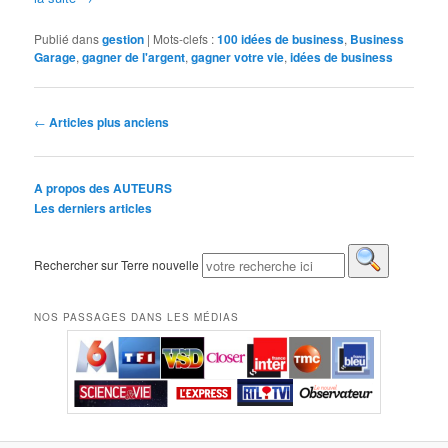
Publié dans
gestion
|
Mots-clefs :
100 idées de business
,
Business
Garage
,
gagner de l'argent
,
gagner votre vie
,
idées de business
Navigation des articles
←
Articles plus anciens
A propos des AUTEURS
Les derniers articles
Rechercher sur Terre nouvelle
NOS PASSAGES DANS LES MÉDIAS