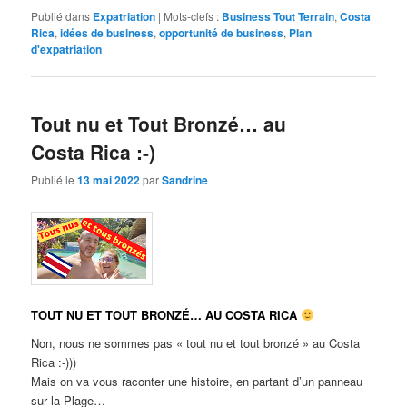
Publié dans
Expatriation
|
Mots-clefs :
Business Tout Terrain
,
Costa
Rica
,
idées de business
,
opportunité de business
,
Plan
d'expatriation
Tout nu et Tout Bronzé… au
Costa Rica :-)
Publié le
13 mai 2022
par
Sandrine
TOUT NU ET TOUT BRONZÉ… AU COSTA RICA
Non, nous ne sommes pas « tout nu et tout bronzé » au Costa
Rica :-)))
Mais on va vous raconter une histoire, en partant d’un panneau
sur la Plage…