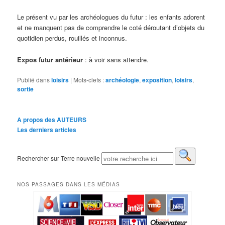
Le présent vu par les archéologues du futur : les enfants adorent
et ne manquent pas de comprendre le coté déroutant d’objets du
quotidien perdus, rouillés et inconnus.
Expos futur antérieur
: à voir sans attendre.
Publié dans
loisirs
|
Mots-clefs :
archéologie
,
exposition
,
loisirs
,
sortie
A propos des AUTEURS
Les derniers articles
Rechercher sur Terre nouvelle
NOS PASSAGES DANS LES MÉDIAS