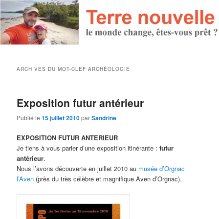
ARCHIVES DU MOT-CLEF
ARCHÉOLOGIE
Exposition futur antérieur
Publié le
15 juillet 2010
par
Sandrine
EXPOSITION FUTUR ANTERIEUR
Je tiens à vous parler d’une exposition itinérante :
futur
antérieur
.
Nous l’avons découverte en juillet 2010 au
musée d’Orgnac
l’Aven
(près du très célèbre et magnifique Aven d’Orgnac).