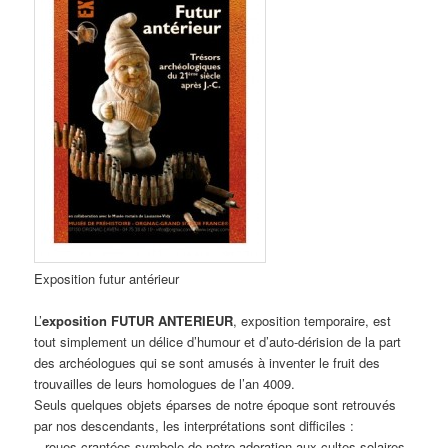
Exposition futur antérieur
L’
exposition FUTUR ANTERIEUR
, exposition temporaire, est
tout simplement un délice d’humour et d’auto-dérision de la part
des archéologues qui se sont amusés à inventer le fruit des
trouvailles de leurs homologues de l’an 4009.
Seuls quelques objets éparses de notre époque sont retrouvés
par nos descendants, les interprétations sont difficiles :
– roues crantées symbole de notre adoration aux cultes solaires