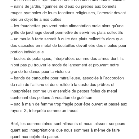
– nains de jardin, figurines de dieux ou prêtres aux bonnets
rouges symboles de leurs fonctions religieuses, l’arrosoir devant
être un objet lié à nos cultes
– les fourchettes prouvent notre alimentation orale alors qu’une
griffe de jardinage devait permettre de servir les plats collectifs
– un moule à tarte servait à cuire des plats collectifs alors que
des capsules en métal de bouteilles devait être des moules pour
portion individuelle
– boules de pétanques, interprétées comme des armes dont ils
n’ont pas pu trouver le mode de lancement et prouvant notre
grande tendance pour la violence
– bande de cartouche pour mitrailleuse, associée à l’accordéon
du nain de l’affiche et donc reliée à la caste des prêtres et
interprétées comme un ensemble de petites fioles de métal
contenant des potions à vocation de guérison
– sac à main de femme trop fragile pour être ouvert et passé aux
rayons X, interprété comme un trésor.
Bref, les commentaires sont hilarants et nous laissent songeurs
quant aux interprétations que nous sommes à même de faire
quant aux objets du passé.