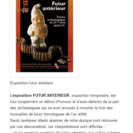
Exposition futur antérieur
L’
exposition FUTUR ANTERIEUR
, exposition temporaire, est
tout simplement un délice d’humour et d’auto-dérision de la part
des archéologues qui se sont amusés à inventer le fruit des
trouvailles de leurs homologues de l’an 4009.
Seuls quelques objets éparses de notre époque sont retrouvés
par nos descendants, les interprétations sont difficiles :
– roues crantées symbole de notre adoration aux cultes solaires