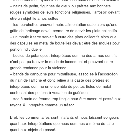
– nains de jardin, figurines de dieux ou prêtres aux bonnets
rouges symboles de leurs fonctions religieuses, l’arrosoir devant
être un objet lié à nos cultes
– les fourchettes prouvent notre alimentation orale alors qu’une
griffe de jardinage devait permettre de servir les plats collectifs
– un moule à tarte servait à cuire des plats collectifs alors que
des capsules en métal de bouteilles devait être des moules pour
portion individuelle
– boules de pétanques, interprétées comme des armes dont ils
n’ont pas pu trouver le mode de lancement et prouvant notre
grande tendance pour la violence
– bande de cartouche pour mitrailleuse, associée à l’accordéon
du nain de l’affiche et donc reliée à la caste des prêtres et
interprétées comme un ensemble de petites fioles de métal
contenant des potions à vocation de guérison
– sac à main de femme trop fragile pour être ouvert et passé aux
rayons X, interprété comme un trésor.
Bref, les commentaires sont hilarants et nous laissent songeurs
quant aux interprétations que nous sommes à même de faire
quant aux objets du passé.