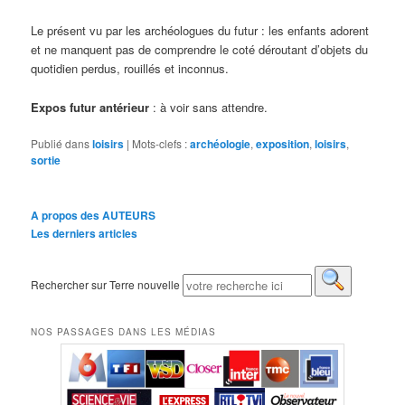
Le présent vu par les archéologues du futur : les enfants adorent
et ne manquent pas de comprendre le coté déroutant d’objets du
quotidien perdus, rouillés et inconnus.
Expos futur antérieur
: à voir sans attendre.
Publié dans
loisirs
|
Mots-clefs :
archéologie
,
exposition
,
loisirs
,
sortie
A propos des AUTEURS
Les derniers articles
Rechercher sur Terre nouvelle
NOS PASSAGES DANS LES MÉDIAS