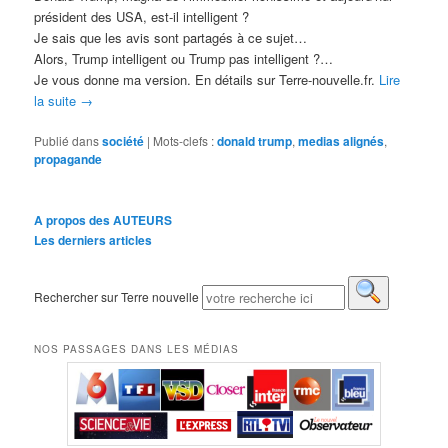
président des USA, est-il intelligent ?
Je sais que les avis sont partagés à ce sujet…
Alors, Trump intelligent ou Trump pas intelligent ?…
Je vous donne ma version. En détails sur Terre-nouvelle.fr.
Lire
la suite
→
Publié dans
société
|
Mots-clefs :
donald trump
,
medias alignés
,
propagande
A propos des AUTEURS
Les derniers articles
Rechercher sur Terre nouvelle
NOS PASSAGES DANS LES MÉDIAS