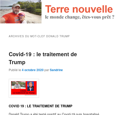
ARCHIVES DU MOT-CLEF
DONALD TRUMP
Covid-19 : le traitement de
Trump
Publié le
4 octobre 2020
par
Sandrine
COVID 19 : LE TRAITEMENT DE TRUMP
Donald Trump a été testé positif au Covid-19 puis hospitalisé…