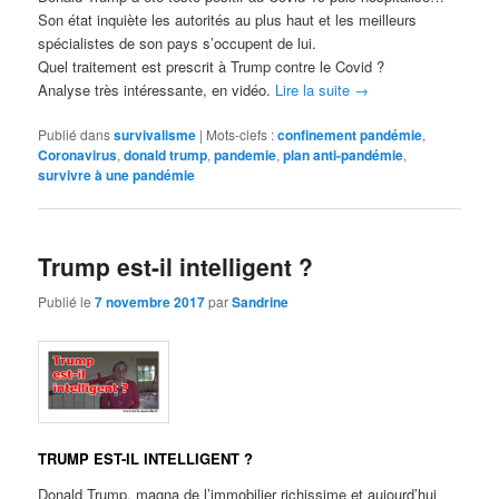
Son état inquiète les autorités au plus haut et les meilleurs
spécialistes de son pays s’occupent de lui.
Quel traitement est prescrit à Trump contre le Covid ?
Analyse très intéressante, en vidéo.
Lire la suite
→
Publié dans
survivalisme
|
Mots-clefs :
confinement pandémie
,
Coronavirus
,
donald trump
,
pandemie
,
plan anti-pandémie
,
survivre à une pandémie
Trump est-il intelligent ?
Publié le
7 novembre 2017
par
Sandrine
TRUMP EST-IL INTELLIGENT ?
Donald Trump, magna de l’immobilier richissime et aujourd’hui