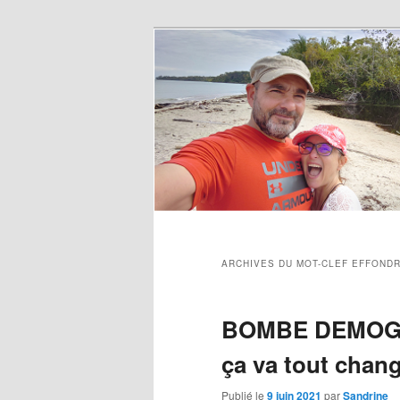
ARCHIVES DU MOT-CLEF
EFFOND
BOMBE DEMOGR
ça va tout chan
Publié le
9 juin 2021
par
Sandrine