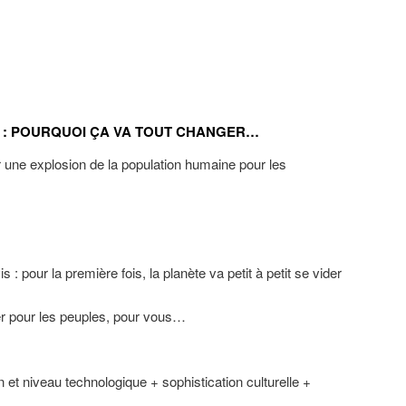
: POURQUOI ÇA VA TOUT CHANGER…
 une explosion de la population humaine pour les
s : pour la première fois, la planète va petit à petit se vider
er pour les peuples, pour vous…
n et niveau technologique + sophistication culturelle +