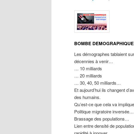
BOMBE DEMOGRAPHIQUE 
Les démographes tablaient sur
décennies à venir…
… 10 milliards
… 20 milliards
… 30, 40, 50 milliards…
Et aujourd’hui ils changent d’avi
des humains.
Qu’est-ce que cela va impliqu
Politique migratoire inversée…
Brassage des populations…
Lien entre densité de populatio
rapidité à innover…