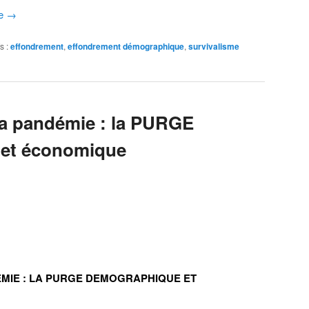
te
→
s :
effondrement
,
effondrement démographique
,
survivalisme
la pandémie : la PURGE
et économique
EMIE : LA PURGE DEMOGRAPHIQUE ET