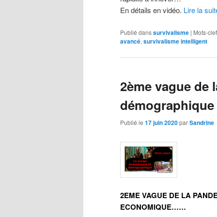
En détails en vidéo.
Lire la sui
Publié dans
survivalisme
|
Mots-clef
avancé
,
survivalisme intelligent
2ème vague de 
démographique 
Publié le
17 juin 2020
par
Sandrine
2EME VAGUE DE LA PAND
ECONOMIQUE……