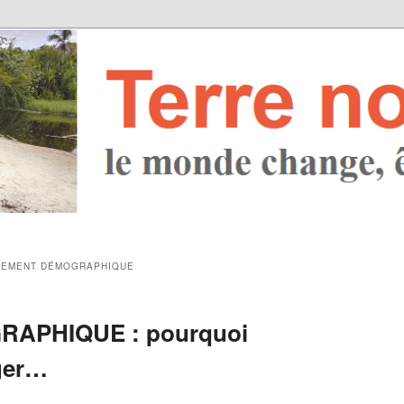
REMENT DÉMOGRAPHIQUE
APHIQUE : pourquoi
ger…