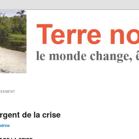
SSEMENT
rgent de la crise
ndrine