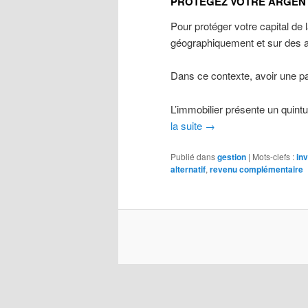
PROTEGEZ VOTRE ARGENT
Pour protéger votre capital de l
géographiquement et sur des ac
Dans ce contexte, avoir une pa
L’immobilier présente un quintu
la suite
→
Publié dans
gestion
|
Mots-clefs :
in
alternatif
,
revenu complémentaire