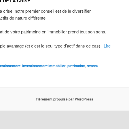
 DE LA CRISE
a crise, notre premier conseil est de le diversifier
tifs de nature différente.
rt de votre patrimoine en immobilier prend tout son sens.
ple avantage (et c’est le seul type d’actif dans ce cas) :
Lire
vestissement
,
investissement immobilier
,
patrimoine
,
revenu
Fièrement propulsé par WordPress