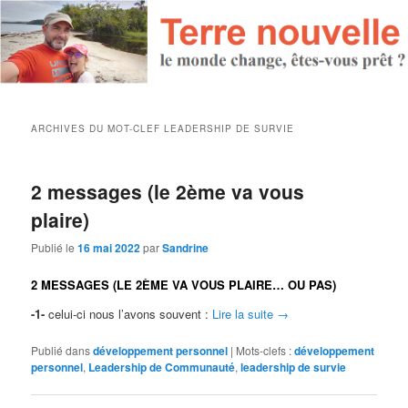
ARCHIVES DU MOT-CLEF
LEADERSHIP DE SURVIE
2 messages (le 2ème va vous
plaire)
Publié le
16 mai 2022
par
Sandrine
2 MESSAGES (LE 2ÈME VA VOUS PLAIRE… OU PAS)
-1-
celui-ci nous l’avons souvent :
Lire la suite
→
Publié dans
développement personnel
|
Mots-clefs :
développement
personnel
,
Leadership de Communauté
,
leadership de survie