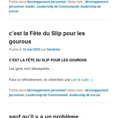
Publié dans
développement personnel
|
Mots-clefs :
développement
personnel
,
leader
,
Leadership de Communauté
,
leadership de
survie
c’est la Fête du Slip pour les
gourous
Publié le
12 mai 2022
par
Sandrine
C’EST LA FÊTE DU SLIP POUR LES GOUROUS
Les gens sont désespérés…
Face à l’effondrement, ils cherchent une
Lire la suite
→
Publié dans
développement personnel
|
Mots-clefs :
développement
personnel
,
Leadership de Communauté
,
leadership de survie
sauf qu’il y a un problème…