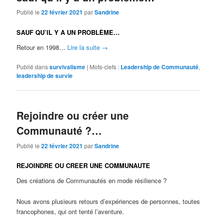
Publié le
22 février 2021
par
Sandrine
SAUF QU’IL Y A UN PROBLÈME…
Retour en 1998…
Lire la suite
→
Publié dans
survivalisme
|
Mots-clefs :
Leadership de Communauté
,
leadership de survie
Rejoindre ou créer une
Communauté ?…
Publié le
22 février 2021
par
Sandrine
REJOINDRE OU CREER UNE COMMUNAUTE
Des créations de Communautés en mode résilience ?
Nous avons plusieurs retours d’expériences de personnes, toutes
francophones, qui ont tenté l’aventure.