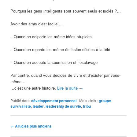
Pourquoi les gens intelligents sont souvent seuls et isolés ?…
Avoir des amis c’est facile….
– Quand on colporte les même idées stupides
– Quand on regarde les même émission débiles à la télé
– Quand on accepte la soumission et l’esclavage
Par contre, quand vous décidez de vivre et d’exister par vous-
même…
…c’est une autre histoire.
Lire la suite
→
Publié dans
développement personnel
|
Mots-clefs :
groupe
survivaliste
,
leader
,
leadership de survie
,
tribu
Navigation des articles
←
Articles plus anciens