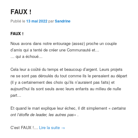
FAUX !
Publié le
13 mai 2022
par
Sandrine
FAUX !
Nous avons dans notre entourage (assez) proche un couple
d’amis qui a tenté de créer une Communauté et…
… qui a échoué…
Cela leur a coûté du temps et beaucoup d’argent. Leurs projets
ne se sont pas déroulés du tout comme ils le pensaient au départ
(il y a certainement des choix qu’ils n’auraient pas faits) et
aujourd’hui ils sont seuls avec leurs enfants au milieu de nulle
part…
Et quand le mari explique leur échec, il dit simplement «
certains
ont l’étoffe de leader, les autres pas
« .
C’est FAUX !…
Lire la suite
→