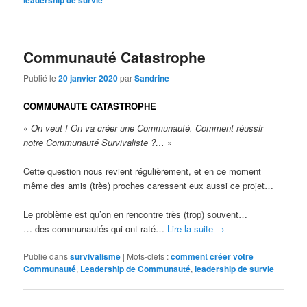
leadership de survie
Communauté Catastrophe
Publié le
20 janvier 2020
par
Sandrine
COMMUNAUTE CATASTROPHE
«
On veut ! On va créer une Communauté. Comment réussir
notre Communauté Survivaliste ?…
»
Cette question nous revient régulièrement, et en ce moment
même des amis (très) proches caressent eux aussi ce projet…
Le problème est qu’on en rencontre très (trop) souvent…
… des communautés qui ont raté…
Lire la suite
→
Publié dans
survivalisme
|
Mots-clefs :
comment créer votre
Communauté
,
Leadership de Communauté
,
leadership de survie