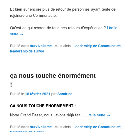
Et bien sûr encore plus de retour de personnes ayant tenté de
rejoindre une Communauté.
Qu’est-ce qui ressort de tous ces retours d’expérience ?
Lire la
suite
→
Publié dans
survivalisme
|
Mots-clefs :
Leadership de Communauté
,
leadership de survie
ça nous touche énormément
!
Publié le
18 février 2021
par
Sandrine
CA NOUS TOUCHE ENORMEMENT !
Notre Grand Reset, nous l’avons déjà fait…
Lire la suite
→
Publié dans
survivalisme
|
Mots-clefs :
Leadership de Communauté
,