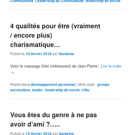
Communauté
,
Leadership de Communauté
,
leadership de survie
4 qualités pour être (vraiment
/ encore plus)
charismatique…
Publié le
16 février 2018
par
Sandrine
Voici le message (très intéressant) de Jean-Pierre :
Lire la suite
→
Publié dans
développement personnel
|
Mots-clefs :
groupe
survivaliste
,
leader
,
leadership de survie
,
tribu
Vous êtes du genre à ne pas
avoir d’ami ?…..
Publié le
15 février 2018
par
Sandrine