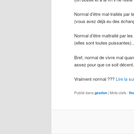
Normal d’être mal-traités par l
(vous avez déjà eu des échang
Normal d’être maltraité par l
(elles sont toutes puissantes)
Bref, normal de vivre mal quand
assez pour que ce soit décen
Vraiment normal ???
Lire la su
Publié dans
gestion
|
Mots-clefs :
fi