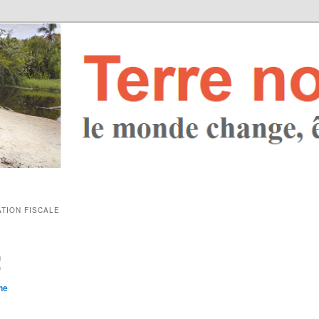
ATION FISCALE
!
ne