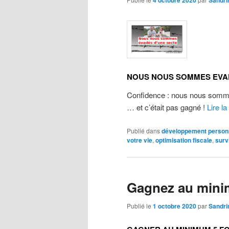
4 octobre 2020
Sandri
NOUS NOUS SOMMES EVA
Confidence : nous nous som
… et c’était pas gagné !
Lire la
Publié dans
développement person
votre vie
,
optimisation fiscale
,
surv
Gagnez au minim
Publié le
1 octobre 2020
par
Sandri