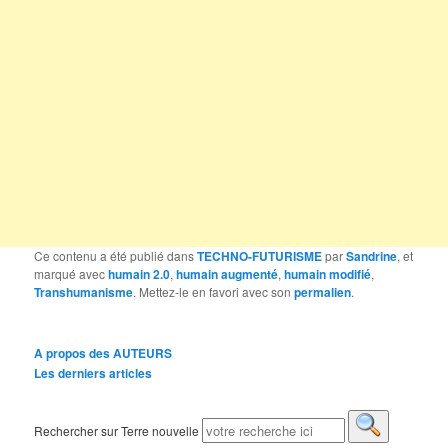
Ce contenu a été publié dans
TECHNO-FUTURISME
par
Sandrine
, et
marqué avec
humain 2.0
,
humain augmenté
,
humain modifié
,
Transhumanisme
. Mettez-le en favori avec son
permalien
.
A propos des AUTEURS
Les derniers articles
Rechercher sur Terre nouvelle