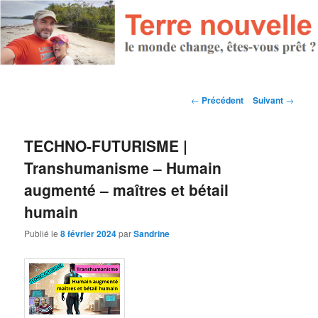
Navigation des articles
←
Précédent
Suivant
→
TECHNO-FUTURISME |
Transhumanisme – Humain
augmenté – maîtres et bétail
humain
Publié le
8 février 2024
par
Sandrine