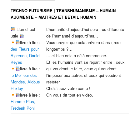
TECHNO-FUTURISME | TRANSHUMANISME – HUMAIN
AUGMENTE – MAITRES ET BETAIL HUMAIN
Lien direct
L’humanité d’aujourd’hui sera très différente
utile
de l’humanité d’aujourd’hui…
livre à lire :
Vous croyez que cela arrivera dans (très)
des Fleurs pour
longtemps ?…
Algernon, Daniel
… et bien cela a déjà commencé.
Keyes
Et les humains vont se répartir entre : ceux
livre à lire :
qui voudront le faire, ceux qui voudront
le Meilleur des
l’imposer aux autres et ceux qui voudront
Mondes, Aldous
résister.
Huxley
Choisissez votre camp !
livre à lire :
On vous dit tout en vidéo.
Homme Plus,
Frederik Pohl