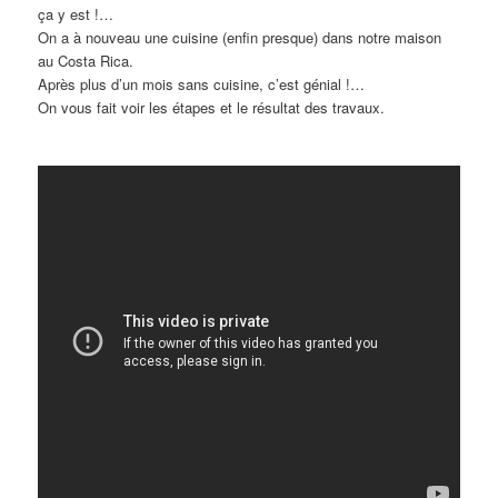
ça y est !…
On a à nouveau une cuisine (enfin presque) dans notre maison
au Costa Rica.
Après plus d’un mois sans cuisine, c’est génial !…
On vous fait voir les étapes et le résultat des travaux.