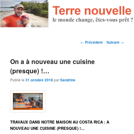
Navigation des articles
←
Précédent
Suivant
→
On a à nouveau une cuisine
(presque) !…
Publié le
31 octobre 2018
par
Sandrine
TRAVAUX DANS NOTRE MAISON AU COSTA RICA : A
NOUVEAU UNE CUISINE (PRESQUE) !…