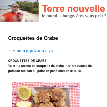
Croquettes de Crabe
<< retourner page Cuisine et Vie
CROQUETTES DE CRABE
Voici ma
recette de croquette de crabe
, des
croquettes de
poisson maison
ou
poisson pané maison
délicieux.