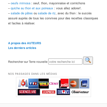
–
oeufs mimosa
: oeuf, thon, mayonnaise et cornichons
–
quiche au thon et aux poireaux
: vous allez adorer!.
–
salade de pâtes
ou
salade de riz
, avec du thon : le succès
assuré auprès de tous les convives pour des recettes classiques
et faciles à réaliser.
A propos des AUTEURS
Les derniers articles
Rechercher sur Terre nouvelle
NOS PASSAGES DANS LES MÉDIAS