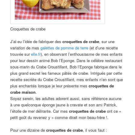
Croquettes de crabe
J’ai eu l’idée de fabriquer des
croquettes de crabe
, sur une
variation de mes
galettes de pomme de terre
(et d’une recette
trouvée sur
elle.fr
), en observant l’enthousiasme de mes enfants
pour leur dessin animé Bob l’Eponge. Dans le célèbre restaurant
sous-marin du Crabe Croustillant, Bob l’Eponge fabrique dans le
plus grand secret les fameux pâtés de crabe. Intrigués par cette
recette secrète du Crabe Croustillant, mes enfants n’en sont que
plus enchantés lorsque je leur présente mes
croquettes de
crabe maison
.
Soyez serein, les adultes adorent aussi, sans référence aucune
à une quelconque éponge jaune à cravate et son ami Patrick,
l’étoile de mer délirante. Car mes
croquettes de crabe
ont ce «
petit goût du revenez y » comme dirait mon beau-frère !.
Pour une dizaine de
croquettes de crabe
, il vous faut :