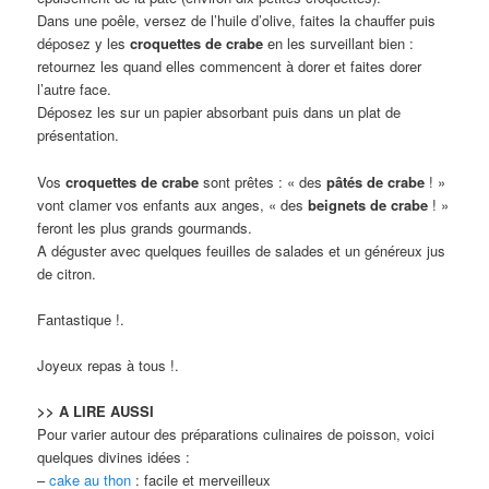
Dans une poêle, versez de l’huile d’olive, faites la chauffer puis
déposez y les
croquettes de crabe
en les surveillant bien :
retournez les quand elles commencent à dorer et faites dorer
l’autre face.
Déposez les sur un papier absorbant puis dans un plat de
présentation.
Vos
croquettes de crabe
sont prêtes : « des
pâtés de crabe
! »
vont clamer vos enfants aux anges, « des
beignets de crabe
! »
feront les plus grands gourmands.
A déguster avec quelques feuilles de salades et un généreux jus
de citron.
Fantastique !.
Joyeux repas à tous !.
>> A LIRE AUSSI
Pour varier autour des préparations culinaires de poisson, voici
quelques divines idées :
–
cake au thon
: facile et merveilleux