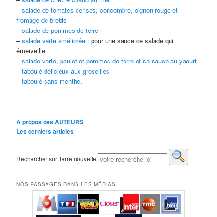
–
salade de tomates cerises, concombre, oignon rouge et
fromage de brebis
–
salade de pommes de terre
–
salade verte améliorée
: pour une sauce de salade qui
émerveille
–
salade verte, poulet et pommes de terre et sa sauce au yaourt
–
taboulé délicieux aux groseilles
–
taboulé sans menthe
.
A propos des AUTEURS
Les derniers articles
Rechercher sur Terre nouvelle
NOS PASSAGES DANS LES MÉDIAS