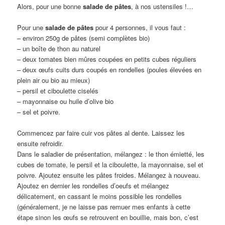
Alors, pour une bonne
salade de pâtes
, à nos ustensiles !…
Pour une
salade de pâtes
pour 4 personnes, il vous faut :
– environ 250g de pâtes (semi complètes bio)
– un boîte de thon au naturel
– deux tomates bien mûres coupées en petits cubes réguliers
– deux œufs cuits durs coupés en rondelles (poules élevées en
plein air ou bio au mieux)
– persil et ciboulette ciselés
– mayonnaise ou huile d’olive bio
– sel et poivre.
Commencez par faire cuir vos pâtes al dente. Laissez les
ensuite refroidir.
Dans le saladier de présentation, mélangez : le thon émietté, les
cubes de tomate, le persil et la ciboulette, la mayonnaise, sel et
poivre. Ajoutez ensuite les pâtes froides. Mélangez à nouveau.
Ajoutez en dernier les rondelles d’oeufs et mélangez
délicatement, en cassant le moins possible les rondelles
(généralement, je ne laisse pas remuer mes enfants à cette
étape sinon les œufs se retrouvent en bouillie, mais bon, c’est