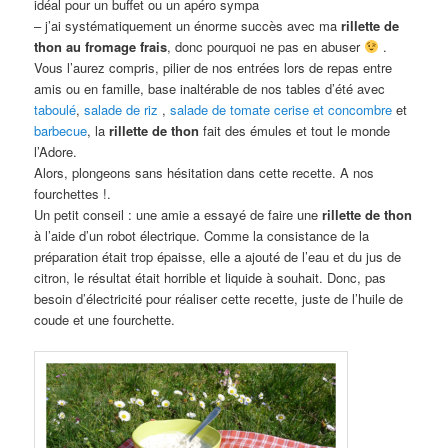
idéal pour un buffet ou un apéro sympa
– j’ai systématiquement un énorme succès avec ma
rillette de
thon au fromage frais
, donc pourquoi ne pas en abuser
.
Vous l’aurez compris, pilier de nos entrées lors de repas entre
amis ou en famille, base inaltérable de nos tables d’été avec
taboulé
,
salade de riz
,
salade de tomate cerise et concombre
et
barbecue
, la
rillette de thon
fait des émules et tout le monde
l’Adore.
Alors, plongeons sans hésitation dans cette recette. A nos
fourchettes !.
Un petit conseil : une amie a essayé de faire une
rillette de thon
à l’aide d’un robot électrique. Comme la consistance de la
préparation était trop épaisse, elle a ajouté de l’eau et du jus de
citron, le résultat était horrible et liquide à souhait. Donc, pas
besoin d’électricité pour réaliser cette recette, juste de l’huile de
coude et une fourchette.