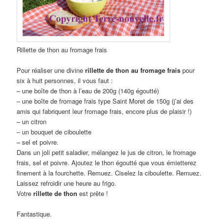
Rillette de thon au fromage frais
Pour réaliser une divine
rillette de thon au fromage frais
pour
six à huit personnes, il vous faut :
– une boîte de thon à l’eau de 200g (140g égoutté)
– une boîte de fromage frais type Saint Moret de 150g (j’ai des
amis qui fabriquent leur fromage frais, encore plus de plaisir !)
– un citron
– un bouquet de ciboulette
– sel et poivre.
Dans un joli petit saladier, mélangez le jus de citron, le fromage
frais, sel et poivre. Ajoutez le thon égoutté que vous émietterez
finement à la fourchette. Remuez. Ciselez la ciboulette. Remuez.
Laissez refroidir une heure au frigo.
Votre
rillette de thon
est prête !
Fantastique.