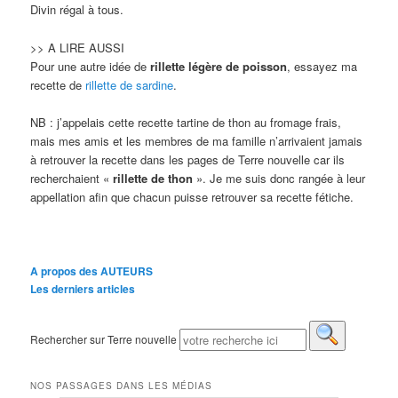
Divin régal à tous.
>> A LIRE AUSSI
Pour une autre idée de
rillette légère de poisson
, essayez ma
recette de
rillette de sardine
.
NB : j’appelais cette recette tartine de thon au fromage frais,
mais mes amis et les membres de ma famille n’arrivaient jamais
à retrouver la recette dans les pages de Terre nouvelle car ils
recherchaient «
rillette de thon
». Je me suis donc rangée à leur
appellation afin que chacun puisse retrouver sa recette fétiche.
A propos des AUTEURS
Les derniers articles
Rechercher sur Terre nouvelle
NOS PASSAGES DANS LES MÉDIAS