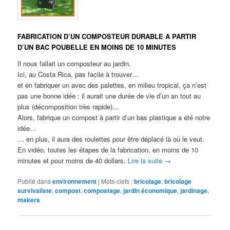
FABRICATION D’UN COMPOSTEUR DURABLE A PARTIR
D’UN BAC POUBELLE EN MOINS DE 10 MINUTES
Il nous fallait un composteur au jardin.
Ici, au Costa Rica, pas facile à trouver…
et en fabriquer un avec des palettes, en milieu tropical, ça n’est
pas une bonne idée : il aurait une durée de vie d’un an tout au
plus (décomposition très rapide)…
Alors, fabrique un compost à partir d’un bas plastique a été notre
idée…
… en plus, il aura des roulettes pour être déplacé là où le veut.
En vidéo, toutes les étapes de la fabrication, en moins de 10
minutes et pour moins de 40 dollars.
Lire la suite
→
Publié dans
environnement
|
Mots-clefs :
bricolage
,
bricolage
survivaliste
,
compost
,
compostage
,
jardin économique
,
jardinage
,
makers