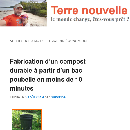
ARCHIVES DU MOT-CLEF
JARDIN ÉCONOMIQUE
Fabrication d’un compost
durable à partir d’un bac
poubelle en moins de 10
minutes
Publié le
5 août 2019
par
Sandrine