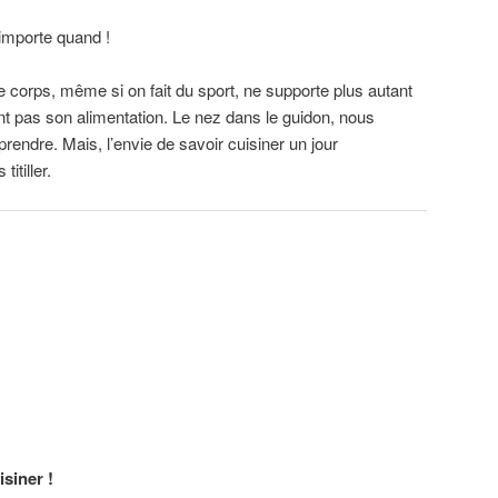
importe quand !
e corps, même si on fait du sport, ne supporte plus autant
ant pas son alimentation. Le nez dans le guidon, nous
rendre. Mais, l’envie de savoir cuisiner un jour
tiller.
siner !