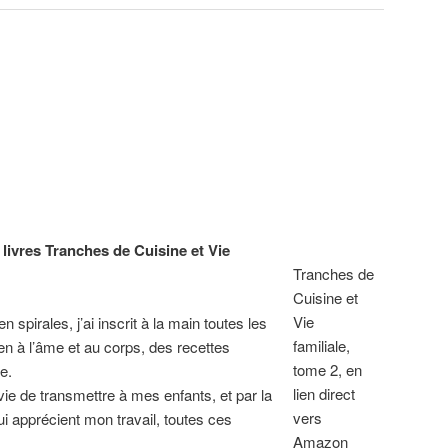
x livres Tranches de Cuisine et Vie
Tranches de
Cuisine et
Vie
n spirales, j’ai inscrit à la main toutes les
familiale,
ien à l’âme et au corps, des recettes
tome 2, en
e.
lien direct
vie de transmettre à mes enfants, et par la
vers
 apprécient mon travail, toutes ces
Amazon