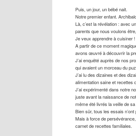
Puis, un jour, un bébé nait.
Notre premier enfant. Archibal
Là, c’est la révélation : avec 
parents que nous voulons être, 
Je veux apprendre à cuisiner !
A partir de ce moment magiqu
avons œuvré à découvrir la pré
J’ai enquêté auprès de nos pro
qui avaient un morceau du puz
J’ai lu des dizaines et des diza
alimentation saine et recettes 
J’ai expérimenté dans notre nouv
juste avant la naissance de notr
même été livrés la veille de s
Bien sûr, tous les essais n’ont 
Mais à force de persévérance, 
carnet de recettes familiales.