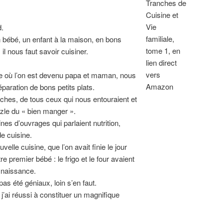
Tranches de
Cuisine et
Vie
d.
familiale,
un bébé, un enfant à la maison, en bons
tome 1, en
il nous faut savoir cuisiner.
lien direct
vers
e où l’on est devenu papa et maman, nous
Amazon
paration de bons petits plats.
ches, de tous ceux qui nous entouraient et
zle du « bien manger ».
ines d’ouvrages qui parlaient nutrition,
de cuisine.
elle cuisine, que l’on avait finie le jour
e premier bébé : le frigo et le four avaient
a naissance.
pas été géniaux, loin s’en faut.
j’ai réussi à constituer un magnifique