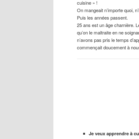
cuisine » !
On mangeait n’importe quoi, n’
Puis les années passent.
25 ans est un âge charnière. L
qu’on le maltraite en ne soign
n’avons pas pris le temps d’app
commençait doucement à nous ti
Je veux apprendre à cui