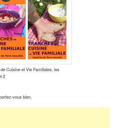
de Cuisine et Vie Familiales, les
t 2
 portez-vous bien.