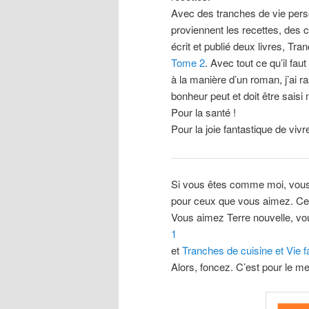
Avec des tranches de vie pers
proviennent les recettes, des co
écrit et publié deux livres, Tra
Tome 2
. Avec tout ce qu’il faut
à la manière d’un roman, j’ai r
bonheur peut et doit être saisi
Pour la santé !
Pour la joie fantastique de vivre
Si vous êtes comme moi, vous 
pour ceux que vous aimez. Ces 
Vous aimez Terre nouvelle, vo
1
et
Tranches de cuisine et Vie f
Alors, foncez. C’est pour le mei