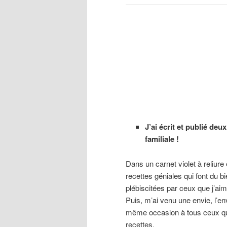
J’ai écrit et publié deu
familiale !
Dans un carnet violet à reliure e
recettes géniales qui font du b
plébiscitées par ceux que j’aim
Puis, m’ai venu une envie, l’en
même occasion à tous ceux qui
recettes.