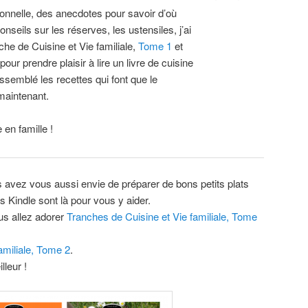
onnelle, des anecdotes pour savoir d’où
nseils sur les réserves, les ustensiles, j’ai
nche de Cuisine et Vie familiale,
Tome 1
et
 pour prendre plaisir à lire un livre de cuisine
assemblé les recettes qui font que le
 maintenant.
 en famille !
avez vous aussi envie de préparer de bons petits plats
Kindle sont là pour vous y aider.
us allez adorer
Tranches de Cuisine et Vie familiale, Tome
amiliale, Tome 2
.
lleur !