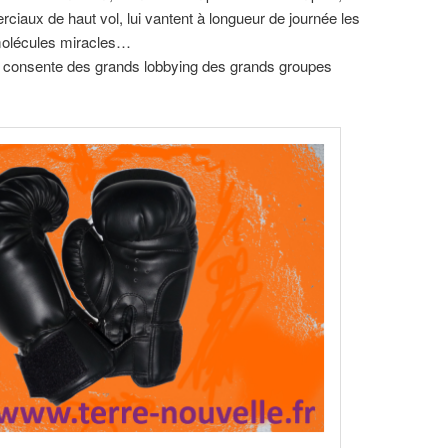
ciaux de haut vol, lui vantent à longueur de journée les
molécules miracles…
time consente des grands lobbying des grands groupes