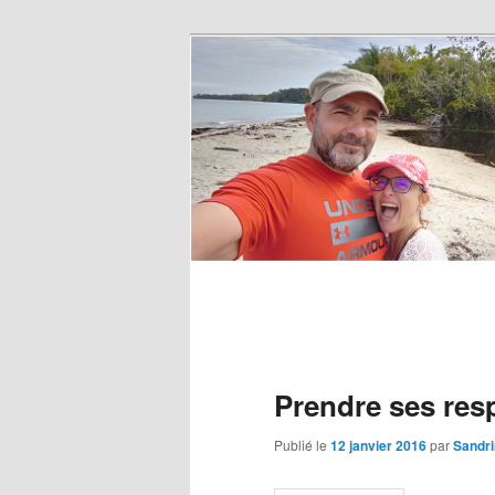
Prendre ses resp
Publié le
12 janvier 2016
par
Sandr