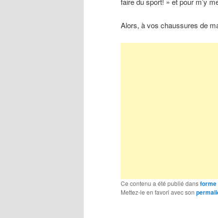
faire du sport! » et pour m’y m
Alors, à vos chaussures de mar
Ce contenu a été publié dans
forme 
Mettez-le en favori avec son
permali