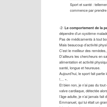
Sport et santé : telleme
commence par prendre e
-2-
Le comportement de la pe
dépendre d’un système malade 
Pas de médicaments à tout bo
Mais beaucoup d’activité physi
C’est le meilleur des remèdes, à 
D’ailleurs les chercheurs en s
alimentation et activité physiq
santé, longue et heureuse.
Aujourd’hui, le sport fait partie
!… ».
Et bien non, je n’ai pas du tout 
valve cardiaque, détectée alors
l’âge adulte, je n’ai jamais fai
Emmanuel, qui lui était un gran