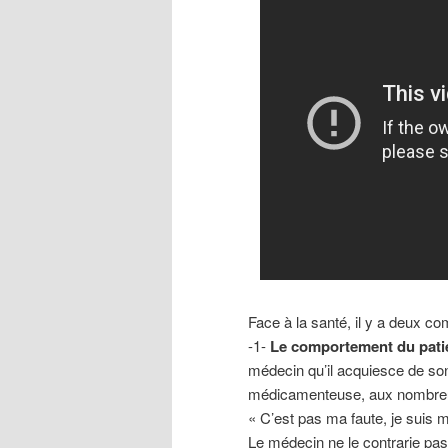
Face à la santé, il y a deux c
-1-
Le comportement du patie
médecin qu’il acquiesce de so
médicamenteuse, aux nombreuse
« C’est pas ma faute, je suis 
Le médecin ne le contrarie pas :