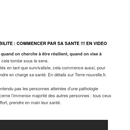
LITE : COMMENCER PAR SA SANTE !!! EN VIDEO
 quand on cherche à être résilient, quand on vise à
, cela tombe sous le sens.
tés en tant que survivaliste, cela commence aussi, pour
ndre en charge sa santé. En détails sur Terre-nouvelle.fr.
ntendu pas les personnes atteintes d’une pathologie
ncerne l’immense majorité des autres personnes : tous ceux
ffort, prendre en main leur santé.