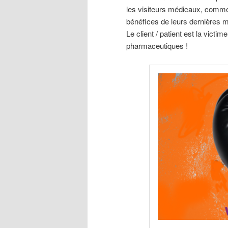
les visiteurs médicaux, commer
bénéfices de leurs dernières 
Le client / patient est la vic
pharmaceutiques !