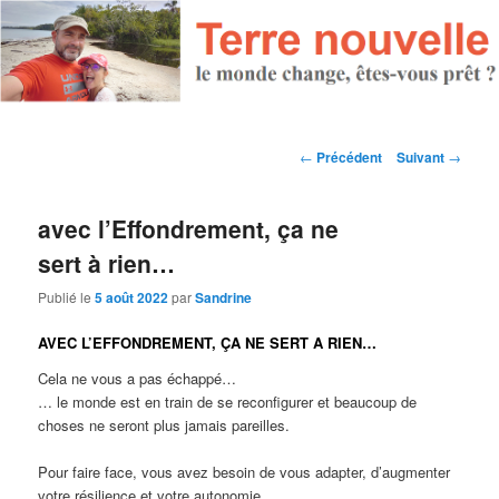
Navigation des articles
←
Précédent
Suivant
→
avec l’Effondrement, ça ne
sert à rien…
Publié le
5 août 2022
par
Sandrine
AVEC L’EFFONDREMENT, ÇA NE SERT A RIEN…
Cela ne vous a pas échappé…
… le monde est en train de se reconfigurer et beaucoup de
choses ne seront plus jamais pareilles.
Pour faire face, vous avez besoin de vous adapter, d’augmenter
votre résilience et votre autonomie.