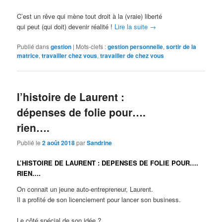
C’est un rêve qui mène tout droit à la (vraie) liberté
qui peut (qui doit) devenir réalité !
Lire la suite
→
Publié dans
gestion
|
Mots-clefs :
gestion personnelle
,
sortir de la
matrice
,
travailler chez vous
,
travailler de chez vous
l’histoire de Laurent :
dépenses de folie pour….
rien….
Publié le
2 août 2018
par
Sandrine
L’HISTOIRE DE LAURENT : DEPENSES DE FOLIE POUR….
RIEN….
On connait un jeune auto-entrepreneur, Laurent.
Il a profité de son licenciement pour lancer son business.
Le côté spécial de son idée ?