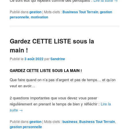
Ce sont eux qui répètent comme des perroquets :
Lire la suite
→
Publié dans
gestion
|
Mots-clefs :
Business Tout Terrain
,
gestion
personnelle
,
motivation
Gardez CETTE LISTE sous la
main !
Publié le
3 août 2022
par
Sandrine
GARDEZ CETTE LISTE SOUS LA MAIN !
Que faire quand on n’a pas d’argent et pas de temps… et qu’on
veut en avoir…
2 questions importantes que vous devez vous poser
régulièrement en prenant le temps de bien y réfléchir :
Lire la
suite
→
Publié dans
gestion
|
Mots-clefs :
business
,
Business Tout Terrain
,
gestion personnelle