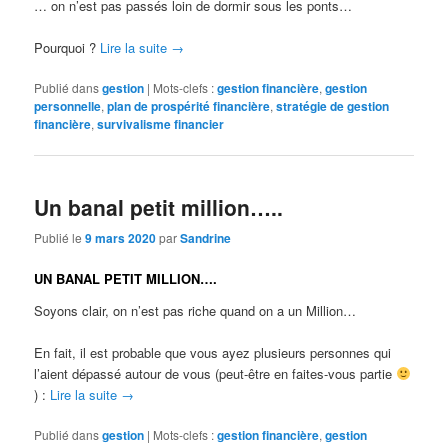
… on n’est pas passés loin de dormir sous les ponts…
Pourquoi ?
Lire la suite
→
Publié dans
gestion
|
Mots-clefs :
gestion financière
,
gestion
personnelle
,
plan de prospérité financière
,
stratégie de gestion
financière
,
survivalisme financier
Un banal petit million…..
Publié le
9 mars 2020
par
Sandrine
UN BANAL PETIT MILLION….
Soyons clair, on n’est pas riche quand on a un Million…
En fait, il est probable que vous ayez plusieurs personnes qui
l’aient dépassé autour de vous (peut-être en faites-vous partie
) :
Lire la suite
→
Publié dans
gestion
|
Mots-clefs :
gestion financière
,
gestion