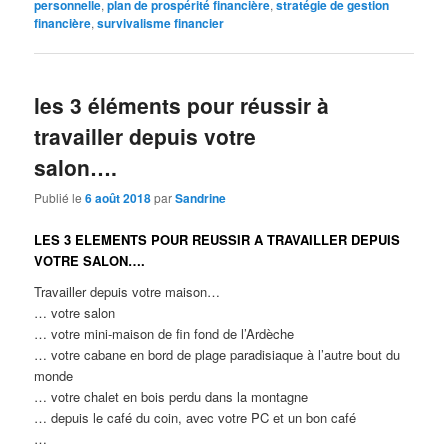
personnelle
,
plan de prospérité financière
,
stratégie de gestion
financière
,
survivalisme financier
les 3 éléments pour réussir à
travailler depuis votre
salon….
Publié le
6 août 2018
par
Sandrine
LES 3 ELEMENTS POUR REUSSIR A TRAVAILLER DEPUIS
VOTRE SALON….
Travailler depuis votre maison…
… votre salon
… votre mini-maison de fin fond de l’Ardèche
… votre cabane en bord de plage paradisiaque à l’autre bout du
monde
… votre chalet en bois perdu dans la montagne
… depuis le café du coin, avec votre PC et un bon café
…