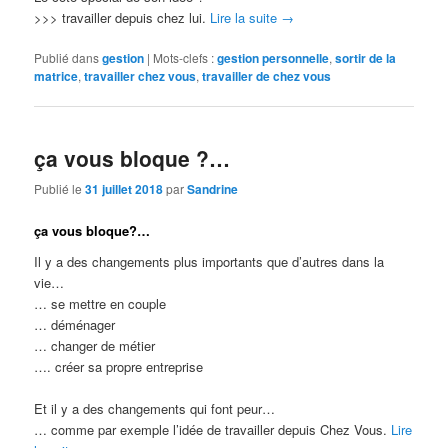
>>> travailler depuis chez lui.
Lire la suite
→
Publié dans
gestion
|
Mots-clefs :
gestion personnelle
,
sortir de la
matrice
,
travailler chez vous
,
travailler de chez vous
ça vous bloque ?…
Publié le
31 juillet 2018
par
Sandrine
ça vous bloque?…
Il y a des changements plus importants que d’autres dans la
vie…
… se mettre en couple
… déménager
… changer de métier
…. créer sa propre entreprise
Et il y a des changements qui font peur…
… comme par exemple l’idée de travailler depuis Chez Vous.
Lire