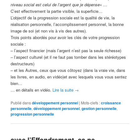
niveau social est celui de l’argent que je dépense
« …
C’est effectivement la partie visible, la superficie…
L’objectif de la progression sociale est la qualité de vie, la
réalisation personnelle, l’accomplissement personnel, la bonne
image de soi (et non vis à vis des autres).
Trois points abordés pour avoir les clés de votre progression
sociale :
– l’aspect financier (mais l’argent n’est pas la seule richesse)
– l’aspect culturel (et il ne faut pas tomber dans les stéréotypes
destructeurs)
– et les Autres, ceux que vous côtoyez (dans la vraie vie, dans
les livres, en audio, en vidéo)et avec lesquels vous vous sentez
bien…
… en détails en vidéo.
Lire la suite
→
Publié dans
développement personnel
|
Mots-clefs :
croissance
personnelle
,
développement personnel
,
gestion personnelle
,
progression personnelle
avec l’Effondrement, ça ne