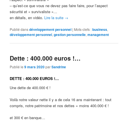
– qu’est-ce que vous ne devez pas faire faire, pour l’aspect
sécurité et « survivaliste »…
en détails, en vidéo.
Lire la suite
→
Publié dans
développement personnel
|
Mots-clefs :
business
,
développement personnel
,
gestion personnelle
,
management
Dette : 400.000 euros !…
Publié le
9 mars 2020
par
Sandrine
DETTE : 400.000 EUROS !…
Une dette de 400.000 € !
Voilà notre valeur nette il y a de cela 16 ans maintenant : tout
compris, notre patrimoine et nos dettes = moins 400.000 € !
et 300 € en banque…