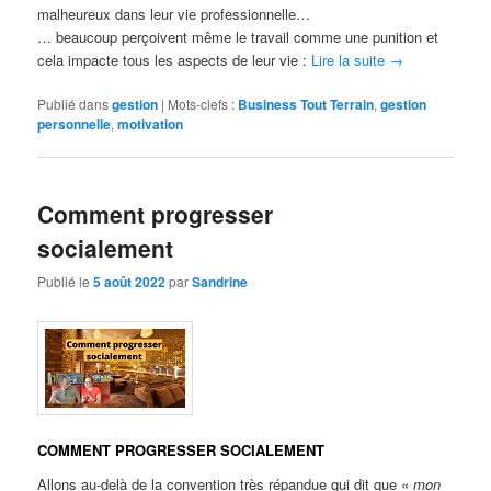
malheureux dans leur vie professionnelle…
… beaucoup perçoivent même le travail comme une punition et
cela impacte tous les aspects de leur vie :
Lire la suite
→
Publié dans
gestion
|
Mots-clefs :
Business Tout Terrain
,
gestion
personnelle
,
motivation
Comment progresser
socialement
Publié le
5 août 2022
par
Sandrine
COMMENT PROGRESSER SOCIALEMENT
Allons au-delà de la convention très répandue qui dit que «
mon