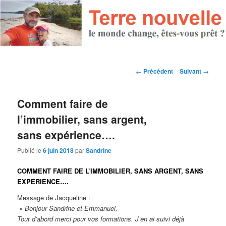
Navigation des articles
←
Précédent
Suivant
→
Comment faire de
l’immobilier, sans argent,
sans expérience….
Publié le
6 juin 2018
par
Sandrine
COMMENT FAIRE DE L’IMMOBILIER, SANS ARGENT, SANS
EXPERIENCE….
Message de Jacqueline :
» Bonjour Sandrine et Emmanuel,
Tout d’abord merci pour vos formations. J’en ai suivi déjà