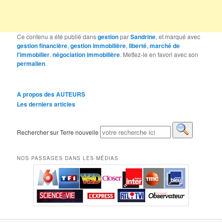
Ce contenu a été publié dans
gestion
par
Sandrine
, et marqué avec
gestion financière
,
gestion immobilière
,
liberté
,
marché de
l'immobilier
,
négociation immobilière
. Mettez-le en favori avec son
permalien
.
A propos des AUTEURS
Les derniers articles
Rechercher sur Terre nouvelle
NOS PASSAGES DANS LES MÉDIAS