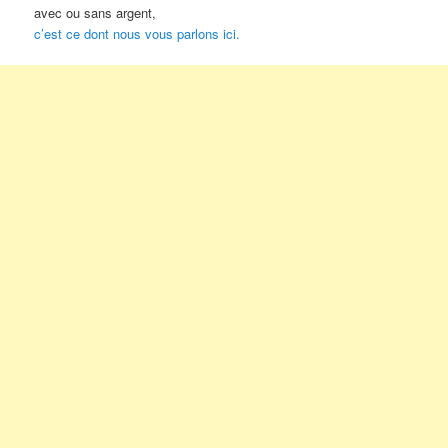
avec ou sans argent,
c’est ce dont nous vous parlons ici.