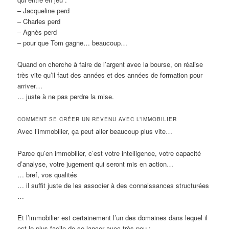
– Jacqueline perd
– Charles perd
– Agnès perd
– pour que Tom gagne… beaucoup…
Quand on cherche à faire de l’argent avec la bourse, on réalise
très vite qu’il faut des années et des années de formation pour
arriver…
… juste à ne pas perdre la mise.
COMMENT SE CRÉER UN REVENU AVEC L’IMMOBILIER
Avec l’immobilier, ça peut aller beaucoup plus vite…
Parce qu’en immobilier, c’est votre intelligence, votre capacité
d’analyse, votre jugement qui seront mis en action…
… bref, vos qualités
… il suffit juste de les associer à des connaissances structurées
…
Et l’immobilier est certainement l’un des domaines dans lequel il
est le plus facile de se lancer avec très peu :