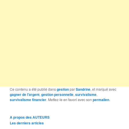
Ce contenu a été publié dans
gestion
par
Sandrine
, et marqué avec
gagner de l'argent
,
gestion personnelle
,
survivalisme
,
survivalisme financier
. Mettez-le en favori avec son
permalien
.
A propos des AUTEURS
Les derniers articles