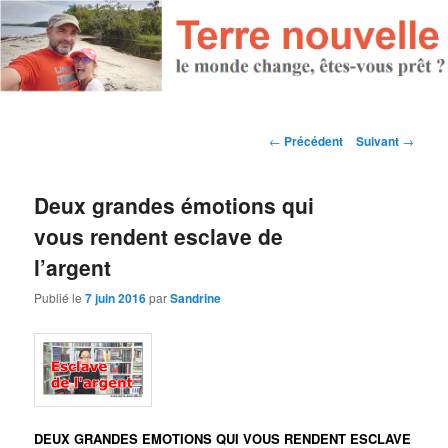
Navigation des articles
←
Précédent
Suivant
→
Deux grandes émotions qui
vous rendent esclave de
l’argent
Publié le
7 juin 2016
par
Sandrine
DEUX GRANDES EMOTIONS QUI VOUS RENDENT ESCLAVE