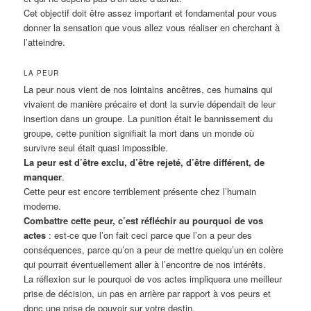
Cet objectif doit être assez important et fondamental pour vous
donner la sensation que vous allez vous réaliser en cherchant à
l’atteindre.
LA PEUR
La peur nous vient de nos lointains ancêtres, ces humains qui
vivaient de manière précaire et dont la survie dépendait de leur
insertion dans un groupe. La punition était le bannissement du
groupe, cette punition signifiait la mort dans un monde où
survivre seul était quasi impossible.
La peur est d’être exclu, d’être rejeté, d’être différent, de
manquer
.
Cette peur est encore terriblement présente chez l’humain
moderne.
Combattre cette peur, c’est réfléchir au pourquoi de vos
actes
: est-ce que l’on fait ceci parce que l’on a peur des
conséquences, parce qu’on a peur de mettre quelqu’un en colère
qui pourrait éventuellement aller à l’encontre de nos intérêts.
La réflexion sur le pourquoi de vos actes impliquera une meilleur
prise de décision, un pas en arrière par rapport à vos peurs et
donc une prise de pouvoir sur votre destin.