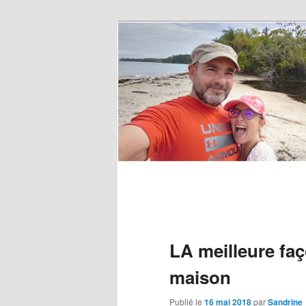
LA meilleure fa
maison
Publié le
16 mai 2018
par
Sandrine