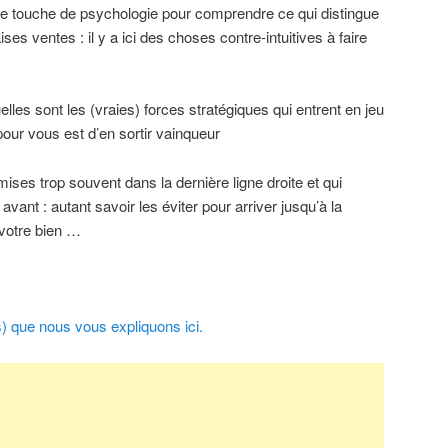
elle touche de psychologie pour comprendre ce qui distingue
s ventes : il y a ici des choses contre-intuitives à faire
elles sont les (vraies) forces stratégiques qui entrent en jeu
 pour vous est d’en sortir vainqueur
mises trop souvent dans la dernière ligne droite et qui
 avant : autant savoir les éviter pour arriver jusqu’à la
 votre bien …
s) que nous vous expliquons ici.