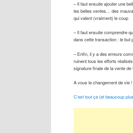
– Il faut ensuite ajouter une b
les belles ventes… des mauvaise
qui valent (vraiment) le coup
– Il faut ensuite comprendre qu
dans cette transaction : le but
– Enfin, il y a des erreurs com
ruinent tous les efforts réalisés
signature finale de la vente de
A vous le changement de vie !
C’est tout ça (et beaucoup plu