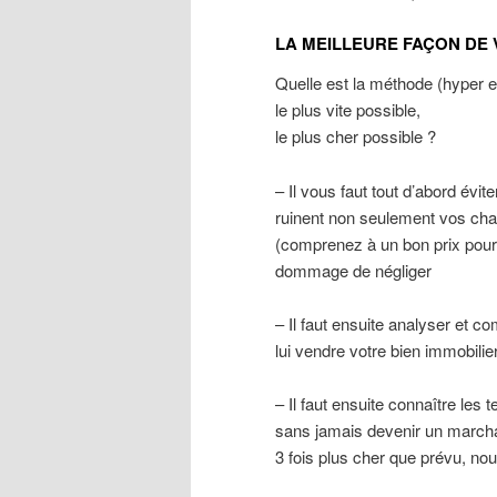
LA MEILLEURE FAÇON DE
Quelle est la méthode (hyper e
le plus vite possible,
le plus cher possible ?
– Il vous faut tout d’abord évi
ruinent non seulement vos cha
(comprenez à un bon prix pour v
dommage de négliger
– Il faut ensuite analyser et c
lui vendre votre bien immobilie
– Il faut ensuite connaître le
sans jamais devenir un march
3 fois plus cher que prévu, nou