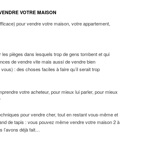
 VENDRE VOTRE MAISON
fficace) pour vendre votre maison, votre appartement,
ter les pièges dans lesquels trop de gens tombent et qui
nces de vendre vite mais aussi de vendre bien
ous) : des choses faciles à faire qu’il serait trop
omprendre votre acheteur, pour mieux lui parler, pour mieux
r
s techniques pour vendre cher, tout en restant vous-même et
and de tapis : vous pouvez même vendre votre maison 2 à
s l’avons déjà fait…