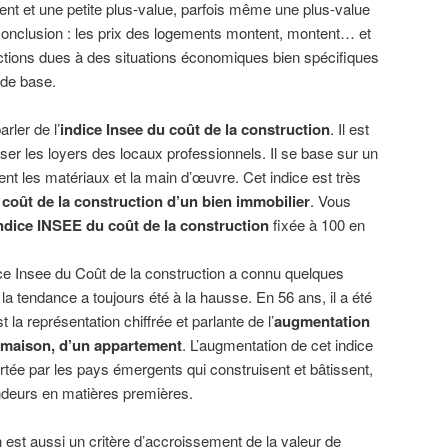
ment et une petite plus-value, parfois même une plus-value
 Conclusion : les prix des logements montent, montent… et
ctions dues à des situations économiques bien spécifiques
 de base.
rler de l’
indice Insee du coût de la construction
. Il est
ser les loyers des locaux professionnels. Il se base sur un
t les matériaux et la main d’œuvre. Cet indice est très
 coût de la construction d’un bien immobilier
. Vous
ndice INSEE du coût de la construction
fixée à 100 en
dice Insee du Coût de la construction a connu quelques
la tendance a toujours été à la hausse. En 56 ans, il a été
t la représentation chiffrée et parlante de l’
augmentation
e maison, d’un appartement
. L’augmentation de cet indice
ortée par les pays émergents qui construisent et bâtissent,
deurs en matières premières.
 est aussi un critère d’accroissement de la valeur de