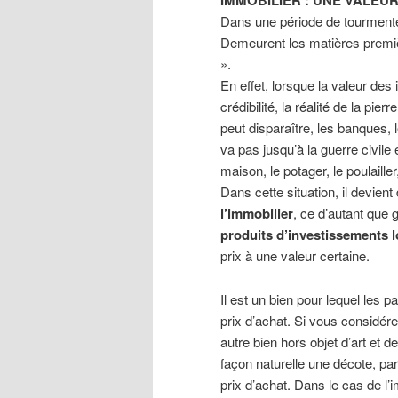
IMMOBILIER : UNE VALEU
Dans une période de tourmente 
Demeurent les matières premièr
».
En effet, lorsque la valeur de
crédibilité, la réalité de la pie
peut disparaître, les banques, 
va pas jusqu’à la guerre civile 
maison, le potager, le poulaille
Dans cette situation, il devient 
l’immobilier
, ce d’autant que 
produits d’investissements l
prix à une valeur certaine.
Il est un bien pour lequel les p
prix d’achat. Si vous considér
autre bien hors objet d’art et 
façon naturelle une décote, pa
prix d’achat. Dans le cas de l’i