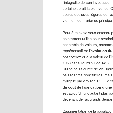
l’intégralité de son investisse
certaine serait la bien venue.
seules quelques légères corre
viennent contrarier ce principe
Peut-être avez-vous entendu pa
notamment utilisé pour revalori
ensemble de valeurs, notammen
représentatif de l’
évolution du
observerez que la valeur de l’
i
1953 est aujourd’hui de 1497.
Sur toute sa durée de vie l’in
baisses très ponctuelles, mais 
multiplié par environ 15 !… c’es
du coût de fabrication d’un
est aujourd’hui d’autant plus p
devenant de fait grands deman
L’augmentation de la population