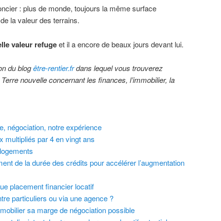
oncier : plus de monde, toujours la même surface
e la valeur des terrains.
lle valeur refuge
et il a encore de beaux jours devant lui.
ion du blog
être-rentier.fr
dans lequel vous trouverez
 Terre nouvelle concernant les finances, l’immobilier, la
ie, négociation, notre expérience
x multipliés par 4 en vingt ans
s logements
ment de la durée des crédits pour accélérer l’augmentation
que placement financier locatif
tre particuliers ou via une agence ?
mobilier sa marge de négociation possible