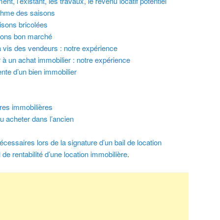
nt, l’existant, les travaux, le revenu locatif potentiel
ythme des saisons
isons bricolées
isons bon marché
à vis des vendeurs : notre expérience
 à un achat immobilier : notre expérience
vente d’un bien immobilier
res immobilières
ou acheter dans l’ancien
cessaires lors de la signature d’un bail de location
 de rentabilité d’une location immobilière
.