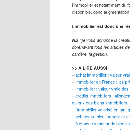
l’immobilier et notamment du f
disponible, donc augmentation d
L’
immobilier est donc une rée
NB
: je vous annonce la créat
dorénavant tous les articles de
carrière, la gestion.
>> A LIRE AUSSI
–
achat immobilier : valeur vra
–
immobilier en France : les pri
–
immobilier : valeur vraie de
–
crédits immobiliers : allonge
du prix des biens immobiliers
–
l’immobilier valorisé en tant 
–
acheter un bien immobilier en
–
à chaque vendeur de bien im