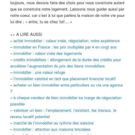
toujours, nous devons faire des choix pour nous construire autant
que se construira notre logement. Laissons nous guider aussi par
notre coeur, car c’est à lui que parlera la maison de notre vie pour
lui dire : « entre, tu es chez toi!… »
>> A LIRE AUSSI
–
achat immobilier : valeur vraie, négociation, notre expérience
–
immobilier en France : les prix multipliés par 4 en vingt ans
–
immobilier : valeur vraie des logements
–
crédits immobiliers : allongement de la durée des crédits pour
accélérer l’augmentation du prix des biens immobiliers
–
immobilier : une valeur refuge
–
l’immobilier valorisé en tant que placement financier locatif
–
acheter un bien immobilier entre particuliers ou via une agence
?
–
à chaque vendeur de bien immobilier sa marge de négociation
possible
–
valoriser un bien : l’emplacement, l’existant, les travaux, le
revenu locatif potentiel
–
marché de l’immobilier au rythme des saisons
–
immobilier : attention aux maisons bricolées