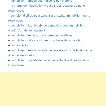
–
immobilier : arrivée des maisons bon marché
–
la marge de négociation vis à vis des vendeurs : notre
expérience
.
–
combien d’offres pour aboutir à un achat immobilier : notre
expérience
–
immobilier : fixer le prix de vente d’un bien immobilier
–
coût d’un déménagement
–
immobilier : vente aux enchères immobilières
–
immobilier : faire construire ou acheter dans l’ancien
–
home staging
–
immobilier : les documents nécessaires lors de la signature
d’un bail de location
–
immobilier : modèle de calcul de rentabilité d’une location
immobilière
.