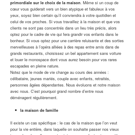
primordiale sur le choix de la maison
. Même si un coup de
cœur vous guiderait vers un bien atypique et fabuleux à vos
yeux, soyez bien certain qu’il conviendra à votre quotidien et
celui de vos proches. Si vous travaillez à la maison et que vos
clients ne sont pas concentrés dans un lieu très précis, alors
optez pour le cadre de vie qui fera grandir vos enfants dans le
bonheur. Si vous optez pour une carrière reluisante et des sorties
merveilleuses à l’opéra alliées à des repas entre amis dans de
grands restaurants, choisissez un bel appartement sans voiture
et louer le monospace dont vous aurez besoin pour vos rares
escapades en pleine nature.
Notez que le mode de vie change au cours des années :
célibataire, jeunes mariés, couple avec enfants, retraités,
personnes âgées dépendantes. Nous évoluons et notre maison
avec nous. C’est pourquoi grand nombre d’entre nous
déménagent régulièrement.
la maison de famille
Il existe un cas spécifique : le cas de la maison que l’on veut
pour la vie entière, dans laquelle on souhaite passer nos vieux