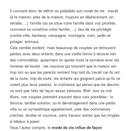
Il convient donc de définir au préalable son mode de vie : travail
(à la maison, près de la maison, toujours en déplacement, en
retraite,…), famille (où se situe votre famille dans vos priorités,
comment se constitue votre famille,…), lieu de vie privilégié
(centre ville, banlieue, campagne, montagne, mer), jardin et
potager, animaux.
Cela semble évident, mais beaucoup de couples se retrouvent
perdus avec deux enfants dans une vieille ferme à rénover loin
des commodités, quasiment en apnée toute la semaine avec les
horaires de boulot : les nounous qui trouvent que la maison est
trop loin ou que les parents rentrent trop tard du travail car ils ont
de la route, trop de route, les enfants qui grognent parce qu’ils ne
voient plus leurs parents, la maîtresse qui pense que les devoirs
ne sont pas faits de façon assez sérieuse. Bref, tout va mal.
Alors, ces couples prennent souvent deux voix possibles : le
divorce, terrible solution, ou le déménagement dans une petite
villa ou un sympathique appartement, près des commerces,
crèches, écoles et nounous, sans travaux autres que les tringles
à rideaux à poser.
Vous l’aurez compris, le
mode de vie influe de façon