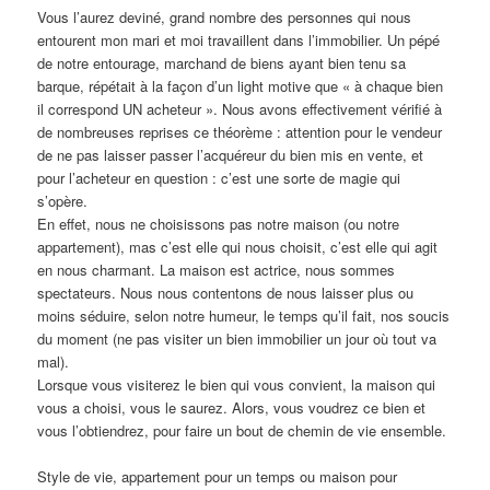
Vous l’aurez deviné, grand nombre des personnes qui nous
entourent mon mari et moi travaillent dans l’immobilier. Un pépé
de notre entourage, marchand de biens ayant bien tenu sa
barque, répétait à la façon d’un light motive que « à chaque bien
il correspond UN acheteur ». Nous avons effectivement vérifié à
de nombreuses reprises ce théorème : attention pour le vendeur
de ne pas laisser passer l’acquéreur du bien mis en vente, et
pour l’acheteur en question : c’est une sorte de magie qui
s’opère.
En effet, nous ne choisissons pas notre maison (ou notre
appartement), mas c’est elle qui nous choisit, c’est elle qui agit
en nous charmant. La maison est actrice, nous sommes
spectateurs. Nous nous contentons de nous laisser plus ou
moins séduire, selon notre humeur, le temps qu’il fait, nos soucis
du moment (ne pas visiter un bien immobilier un jour où tout va
mal).
Lorsque vous visiterez le bien qui vous convient, la maison qui
vous a choisi, vous le saurez. Alors, vous voudrez ce bien et
vous l’obtiendrez, pour faire un bout de chemin de vie ensemble.
Style de vie, appartement pour un temps ou maison pour