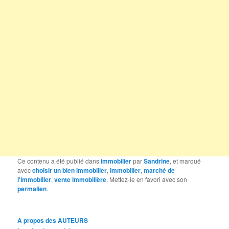
Ce contenu a été publié dans
immobilier
par
Sandrine
, et marqué
avec
choisir un bien immobilier
,
immobilier
,
marché de
l'immobilier
,
vente immobilière
. Mettez-le en favori avec son
permalien
.
A propos des AUTEURS