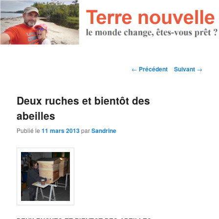
Navigation des articles
←
Précédent
Suivant
→
Deux ruches et bientôt des
abeilles
Publié le
11 mars 2013
par
Sandrine