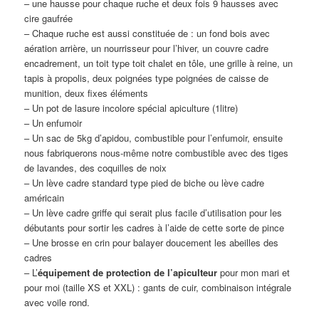
– une hausse pour chaque ruche et deux fois 9 hausses avec
cire gaufrée
– Chaque ruche est aussi constituée de : un fond bois avec
aération arrière, un nourrisseur pour l’hiver, un couvre cadre
encadrement, un toit type toit chalet en tôle, une grille à reine, un
tapis à propolis, deux poignées type poignées de caisse de
munition, deux fixes éléments
– Un pot de lasure incolore spécial apiculture (1litre)
– Un enfumoir
– Un sac de 5kg d’apidou, combustible pour l’enfumoir, ensuite
nous fabriquerons nous-même notre combustible avec des tiges
de lavandes, des coquilles de noix
– Un lève cadre standard type pied de biche ou lève cadre
américain
– Un lève cadre griffe qui serait plus facile d’utilisation pour les
débutants pour sortir les cadres à l’aide de cette sorte de pince
– Une brosse en crin pour balayer doucement les abeilles des
cadres
– L’
équipement de protection de l’apiculteur
pour mon mari et
pour moi (taille XS et XXL) : gants de cuir, combinaison intégrale
avec voile rond.