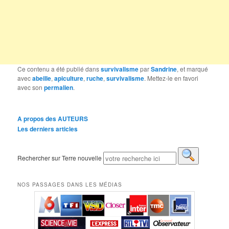
Ce contenu a été publié dans
survivalisme
par
Sandrine
, et marqué
avec
abeille
,
apiculture
,
ruche
,
survivalisme
. Mettez-le en favori
avec son
permalien
.
A propos des AUTEURS
Les derniers articles
Rechercher sur Terre nouvelle
NOS PASSAGES DANS LES MÉDIAS