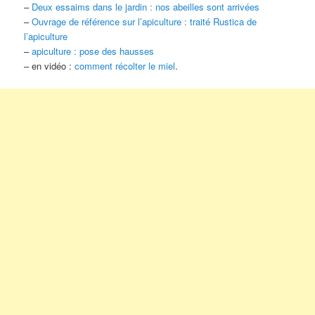
–
Deux essaims dans le jardin : nos abeilles sont arrivées
–
Ouvrage de référence sur l’apiculture : traité Rustica de
l’apiculture
–
apiculture : pose des hausses
– en vidéo :
comment récolter le miel
.