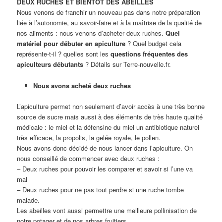
DEUX RUCHES ET BIENTOT DES ABEILLES
Nous venons de franchir un nouveau pas dans notre préparation
liée à l’autonomie, au savoir-faire et à la maîtrise de la qualité de
nos aliments : nous venons d’acheter deux ruches.
Quel
matériel pour débuter en apiculture
? Quel budget cela
représente-t-il ? quelles sont les
questions fréquentes des
apiculteurs débutants
? Détails sur Terre-nouvelle.fr.
Nous avons acheté deux ruches
L’apiculture permet non seulement d’avoir accès à une très bonne
source de sucre mais aussi à des éléments de très haute qualité
médicale : le miel et la défensine du miel un antibiotique naturel
très efficace, la propolis, la gelée royale, le pollen.
Nous avons donc décidé de nous lancer dans l’apiculture. On
nous conseillé de commencer avec deux ruches :
– Deux ruches pour pouvoir les comparer et savoir si l’une va
mal
– Deux ruches pour ne pas tout perdre si une ruche tombe
malade.
Les abeilles vont aussi permettre une meilleure pollinisation de
notre potager et de nos arbres fruitiers.