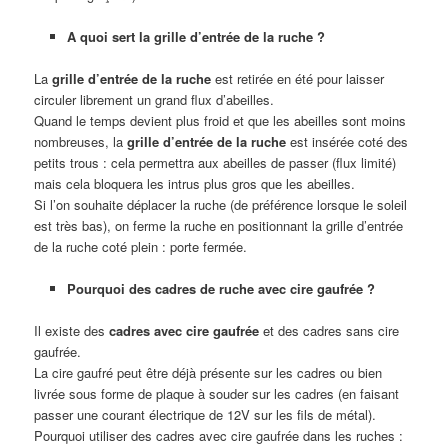
A quoi sert la grille d’entrée de la ruche ?
La
grille d’entrée de la ruche
est retirée en été pour laisser
circuler librement un grand flux d’abeilles.
Quand le temps devient plus froid et que les abeilles sont moins
nombreuses, la
grille d’entrée de la ruche
est insérée coté des
petits trous : cela permettra aux abeilles de passer (flux limité)
mais cela bloquera les intrus plus gros que les abeilles.
Si l’on souhaite déplacer la ruche (de préférence lorsque le soleil
est très bas), on ferme la ruche en positionnant la grille d’entrée
de la ruche coté plein : porte fermée.
Pourquoi des cadres de ruche avec cire gaufrée ?
Il existe des
cadres avec cire gaufrée
et des cadres sans cire
gaufrée.
La cire gaufré peut être déjà présente sur les cadres ou bien
livrée sous forme de plaque à souder sur les cadres (en faisant
passer une courant électrique de 12V sur les fils de métal).
Pourquoi utiliser des cadres avec cire gaufrée dans les ruches :