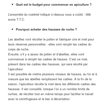
Quel est le budget pour commencer en apiculture ?
L’ensemble du matériel indiqué ci-dessus nous a coûté : 568
euros T.T.C.
Pourquoi acheter des hausses de ruche ?
Les abeilles vont récolter le pollen et fabriquer cire et miel pour
leurs réserves personnelles : elles vont remplir les cadres du
corps de ruche.
Ensuite, s’il y a assez de pollen et d’abeilles, elles vont
commencer à remplir les cadres de hausse. C’est ce miel,
présent dans les cadres des hausses, qui sera récolté par
l’apiculteur.
Il est possible de mettre plusieurs niveaux de hausse, au fur et à
mesure que les abeilles remplissent les cadres. A la fin de la
saison, l’apiculteur récolte le miel dans les différents cadres des
hausses. Il est conseillé, lorsque l’on a un nombre limité de
ruches, de récolter tout en même temps pour faciliter le travail
avec la centrifugeuse et le bac à décantation.