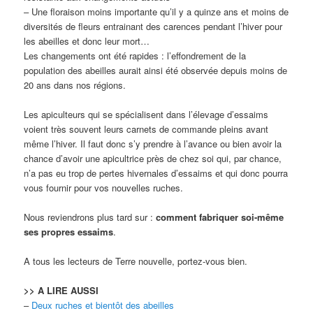
– Une floraison moins importante qu’il y a quinze ans et moins de
diversités de fleurs entrainant des carences pendant l’hiver pour
les abeilles et donc leur mort…
Les changements ont été rapides : l’effondrement de la
population des abeilles aurait ainsi été observée depuis moins de
20 ans dans nos régions.
Les apiculteurs qui se spécialisent dans l’élevage d’essaims
voient très souvent leurs carnets de commande pleins avant
même l’hiver. Il faut donc s’y prendre à l’avance ou bien avoir la
chance d’avoir une apicultrice près de chez soi qui, par chance,
n’a pas eu trop de pertes hivernales d’essaims et qui donc pourra
vous fournir pour vos nouvelles ruches.
Nous reviendrons plus tard sur :
comment fabriquer soi-même
ses propres essaims
.
A tous les lecteurs de Terre nouvelle, portez-vous bien.
>> A LIRE AUSSI
–
Deux ruches et bientôt des abeilles