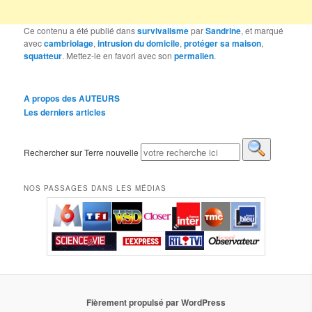
Ce contenu a été publié dans
survivalisme
par
Sandrine
, et marqué
avec
cambriolage
,
intrusion du domicile
,
protéger sa maison
,
squatteur
. Mettez-le en favori avec son
permalien
.
A propos des AUTEURS
Les derniers articles
Rechercher sur Terre nouvelle
NOS PASSAGES DANS LES MÉDIAS
Fièrement propulsé par WordPress