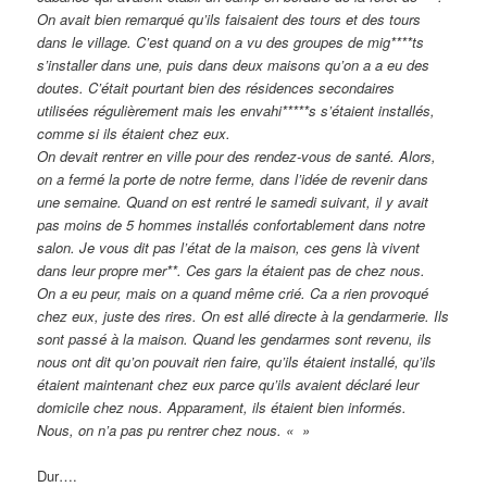
On avait bien remarqué qu’ils faisaient des tours et des tours
dans le village. C’est quand on a vu des groupes de mig****ts
s’installer dans une, puis dans deux maisons qu’on a a eu des
doutes. C’était pourtant bien des résidences secondaires
utilisées régulièrement mais les envahi*****s s’étaient installés,
comme si ils étaient chez eux.
On devait rentrer en ville pour des rendez-vous de santé. Alors,
on a fermé la porte de notre ferme, dans l’idée de revenir dans
une semaine. Quand on est rentré le samedi suivant, il y avait
pas moins de 5 hommes installés confortablement dans notre
salon. Je vous dit pas l’état de la maison, ces gens là vivent
dans leur propre mer**. Ces gars la étaient pas de chez nous.
On a eu peur, mais on a quand même crié. Ca a rien provoqué
chez eux, juste des rires. On est allé directe à la gendarmerie. Ils
sont passé à la maison. Quand les gendarmes sont revenu, ils
nous ont dit qu’on pouvait rien faire, qu’ils étaient installé, qu’ils
étaient maintenant chez eux parce qu’ils avaient déclaré leur
domicile chez nous. Apparament, ils étaient bien informés.
Nous, on n’a pas pu rentrer chez nous. « »
Dur….