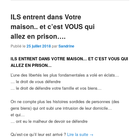
ILS entrent dans Votre
maison.. et c’est VOUS qui
allez en prison….
Publié le
25 juillet 2018
par
Sandrine
ILS ENTRENT DANS VOTRE MAISON… ET C’EST VOUS QUI
ALLEZ EN PRISON…
L’une des libertés les plus fondamentales a volé en éclats…
… le droit de vous défendre
… le droit de défendre votre famille et vos biens…
On ne compte plus les histoires sordides de personnes (des
gens biens) qui ont subi une intrusion de leur domicile…
et qui…
… ont eu le malheur de devoir se défendre
Qu’est-ce qu’il leur est arrivé ?
Lire la suite
→