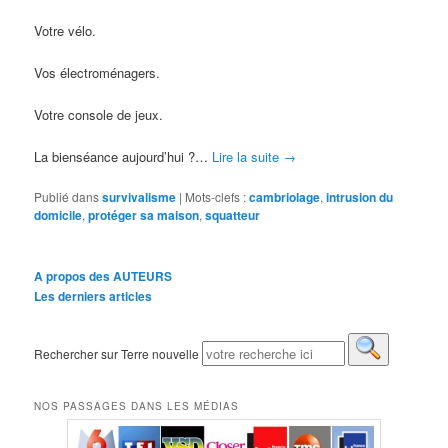
Votre vélo.
Vos électroménagers.
Votre console de jeux.
La bienséance aujourd’hui ?…
Lire la suite
→
Publié dans
survivalisme
|
Mots-clefs :
cambriolage
,
intrusion du
domicile
,
protéger sa maison
,
squatteur
A propos des AUTEURS
Les derniers articles
Rechercher sur Terre nouvelle
NOS PASSAGES DANS LES MÉDIAS