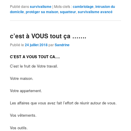
Publié dans
survivalisme
|
Mots-clefs :
cambriolage
,
intrusion du
domicile
,
protéger sa maison
,
squatteur
,
survivalisme avancé
c’est à VOUS tout ça …….
Publié le
24 juillet 2018
par
Sandrine
C’EST A VOUS TOUT CA….
C’est le fruit de Votre travail.
Votre maison.
Votre appartement.
Les affaires que vous avez fait l’effort de réunir autour de vous.
Vos vêtements.
Vos outils.