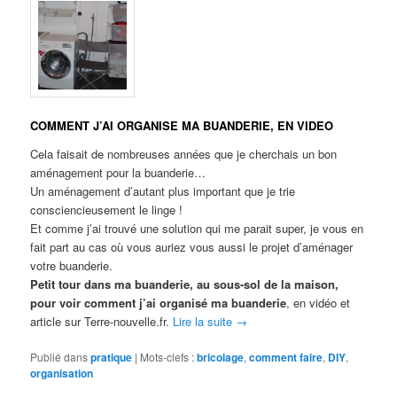
COMMENT J’AI ORGANISE MA BUANDERIE, EN VIDEO
Cela faisait de nombreuses années que je cherchais un bon
aménagement pour la buanderie…
Un aménagement d’autant plus important que je trie
consciencieusement le linge !
Et comme j’ai trouvé une solution qui me parait super, je vous en
fait part au cas où vous auriez vous aussi le projet d’aménager
votre buanderie.
Petit tour dans ma buanderie, au sous-sol de la maison,
pour voir comment j’ai organisé ma buanderie
, en vidéo et
article sur Terre-nouvelle.fr.
Lire la suite
→
Publié dans
pratique
|
Mots-clefs :
bricolage
,
comment faire
,
DIY
,
organisation