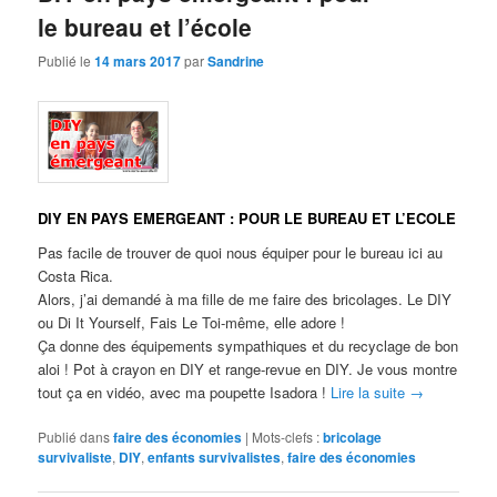
le bureau et l’école
Publié le
14 mars 2017
par
Sandrine
DIY EN PAYS EMERGEANT : POUR LE BUREAU ET L’ECOLE
Pas facile de trouver de quoi nous équiper pour le bureau ici au
Costa Rica.
Alors, j’ai demandé à ma fille de me faire des bricolages. Le DIY
ou Di It Yourself, Fais Le Toi-même, elle adore !
Ça donne des équipements sympathiques et du recyclage de bon
aloi ! Pot à crayon en DIY et range-revue en DIY. Je vous montre
tout ça en vidéo, avec ma poupette Isadora !
Lire la suite
→
Publié dans
faire des économies
|
Mots-clefs :
bricolage
survivaliste
,
DIY
,
enfants survivalistes
,
faire des économies