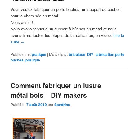
Vous voulez fabriquer un porte bûches, un support de bûches
pour la cheminée en métal.
Nous aussi !
Nous avons fabriqué un support à bûches en métal et nous
avons filmé toutes les étapes de la réalisation, en vidéo.
Lire la
suite
→
Publié dans
pratique
|
Mots-clefs :
bricolage
,
DIY
,
fabrication porte
buches
,
pratique
Comment fabriquer un lustre
métal bois – DIY makers
Publié le
7 août 2019
par
Sandrine