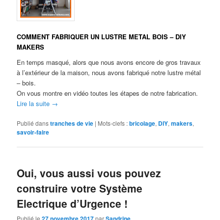
COMMENT FABRIQUER UN LUSTRE METAL BOIS – DIY
MAKERS
En temps masqué, alors que nous avons encore de gros travaux
à l’extérieur de la maison, nous avons fabriqué notre lustre métal
– bois.
On vous montre en vidéo toutes les étapes de notre fabrication.
Lire la suite
→
Publié dans
tranches de vie
|
Mots-clefs :
bricolage
,
DIY
,
makers
,
savoir-faire
Oui, vous aussi vous pouvez
construire votre Système
Electrique d’Urgence !
Publié le
27 novembre 2017
par
Sandrine