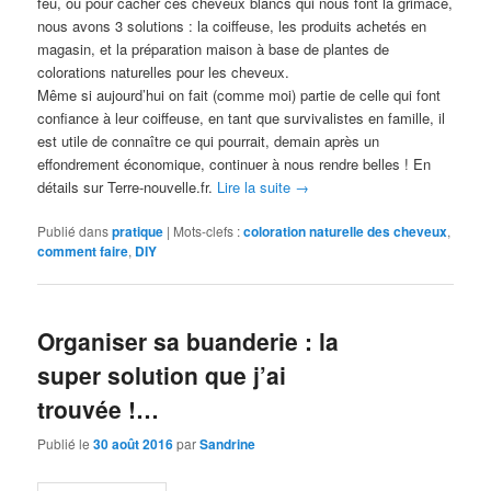
feu, ou pour cacher ces cheveux blancs qui nous font la grimace,
nous avons 3 solutions : la coiffeuse, les produits achetés en
magasin, et la préparation maison à base de plantes de
colorations naturelles pour les cheveux.
Même si aujourd’hui on fait (comme moi) partie de celle qui font
confiance à leur coiffeuse, en tant que survivalistes en famille, il
est utile de connaître ce qui pourrait, demain après un
effondrement économique, continuer à nous rendre belles ! En
détails sur Terre-nouvelle.fr.
Lire la suite
→
Publié dans
pratique
|
Mots-clefs :
coloration naturelle des cheveux
,
comment faire
,
DIY
Organiser sa buanderie : la
super solution que j’ai
trouvée !…
Publié le
30 août 2016
par
Sandrine