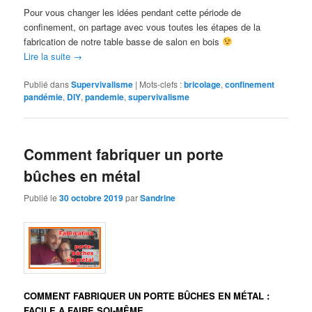
Pour vous changer les idées pendant cette période de
confinement, on partage avec vous toutes les étapes de la
fabrication de notre table basse de salon en bois
Lire la suite
→
Publié dans
Supervivalisme
|
Mots-clefs :
bricolage
,
confinement
pandémie
,
DIY
,
pandemie
,
supervivalisme
Comment fabriquer un porte
bûches en métal
Publié le
30 octobre 2019
par
Sandrine
COMMENT FABRIQUER UN PORTE BÛCHES EN MÉTAL :
FACILE A FAIRE SOI-MÊME