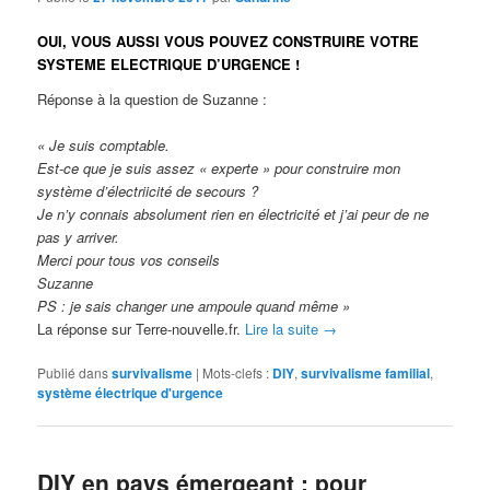
OUI, VOUS AUSSI VOUS POUVEZ CONSTRUIRE VOTRE
SYSTEME ELECTRIQUE D’URGENCE !
Réponse à la question de Suzanne :
« Je suis comptable.
Est-ce que je suis assez « experte » pour construire mon
système d’électriicité de secours ?
Je n’y connais absolument rien en électricité et j’ai peur de ne
pas y arriver.
Merci pour tous vos conseils
Suzanne
PS : je sais changer une ampoule quand même »
La réponse sur Terre-nouvelle.fr.
Lire la suite
→
Publié dans
survivalisme
|
Mots-clefs :
DIY
,
survivalisme familial
,
système électrique d'urgence
DIY en pays émergeant : pour