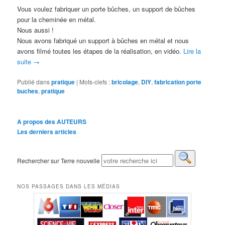
Vous voulez fabriquer un porte bûches, un support de bûches
pour la cheminée en métal.
Nous aussi !
Nous avons fabriqué un support à bûches en métal et nous
avons filmé toutes les étapes de la réalisation, en vidéo.
Lire la
suite
→
Publié dans
pratique
|
Mots-clefs :
bricolage
,
DIY
,
fabrication porte
buches
,
pratique
A propos des AUTEURS
Les derniers articles
Rechercher sur Terre nouvelle
NOS PASSAGES DANS LES MÉDIAS