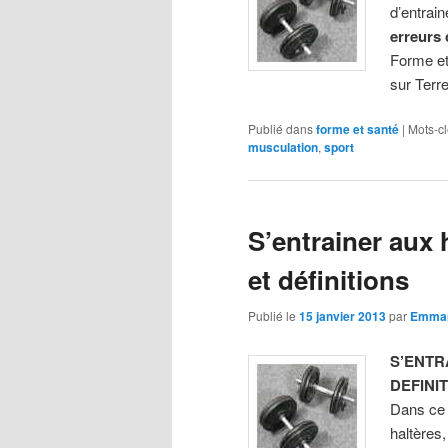
d’entrai
erreurs 
Forme et
sur Terre
Publié dans
forme et santé
|
Mots-cl
musculation
,
sport
S’entrainer aux 
et définitions
Publié le
15 janvier 2013
par
Emma
S’ENTR
DEFINI
Dans ce 
haltères