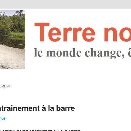
EMENT
trainement à la barre
uel