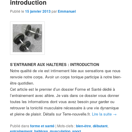
introduction
Publié le
15 janvier 2013
par
Emmanuel
S’ENTRAINER AUX HALTERES : INTRODUCTION
Notre qualité de vie est intimement liée aux sensations que nous
renvoie notre corps. Avoir un corps tonique participe à notre bien-
être quotidien.
Cet article est le premier d’un dossier Forme et Santé dédié à
l’entrainement avec altère. Je vais dans ce dossier vous donner
toutes les informations dont vous avez besoin pour garder ou
retrouver la tonicité musculaire nécessaire à une vie dynamique
et pleine de plaisir. Détails sur Terre-nouvelle.fr.
Lire la suite
→
Publié dans
forme et santé
|
Mots-clefs :
bien-être
,
débutant
,
entrainement
,
haltères
,
musculation
,
sport