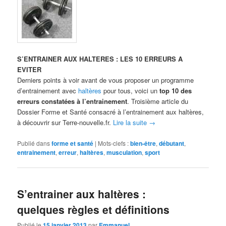
S’ENTRAINER AUX HALTERES : LES 10 ERREURS A
EVITER
Derniers points à voir avant de vous proposer un programme
d’entrainement avec
haltères
pour tous, voici un
top 10 des
erreurs constatées à l’entrainement
. Troisième article du
Dossier Forme et Santé consacré à l’entrainement aux haltères,
à découvrir sur Terre-nouvelle.fr.
Lire la suite
→
Publié dans
forme et santé
|
Mots-clefs :
bien-être
,
débutant
,
entrainement
,
erreur
,
haltères
,
musculation
,
sport
S’entrainer aux haltères :
quelques règles et définitions
Publié le
15 janvier 2013
par
Emmanuel