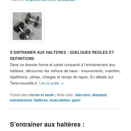
S’ENTRAINER AUX HALTERES : QUELQUES REGLES ET
DEFINITIONS
Dans ce dossier forme et santé consacré à l’entrainement aux
haltères, découvrez les notions de base : mouvements, maintien,
répétitions, séries, charges et temps de repos. En détails sur
Terre-nouvelle.fr.
Lire la suite
→
Publié dans
forme et santé
|
Mots-clefs :
bien-être
,
débutant
,
entrainement
,
haltères
,
musculation
,
sport
S’entrainer aux haltères :