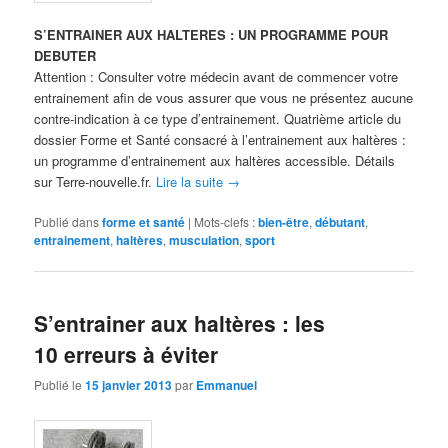
S’ENTRAINER AUX HALTERES : UN PROGRAMME POUR
DEBUTER
Attention : Consulter votre médecin avant de commencer votre
entrainement afin de vous assurer que vous ne présentez aucune
contre-indication à ce type d’entrainement. Quatrième article du
dossier Forme et Santé consacré à l’entrainement aux haltères :
un programme d’entrainement aux haltères accessible. Détails
sur Terre-nouvelle.fr.
Lire la suite
→
Publié dans
forme et santé
|
Mots-clefs :
bien-être
,
débutant
,
entrainement
,
haltères
,
musculation
,
sport
S’entrainer aux haltères : les
10 erreurs à éviter
Publié le
15 janvier 2013
par
Emmanuel