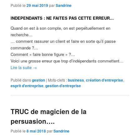
Publié le
29 mai 2019
par
Sandrine
INDEPENDANTS : NE FAITES PAS CETTE ERREUR…
Quand on est à son compte, on est perpétuellement en
recherche…
… comment rassurer un client et faire en sorte qu’il passe
commande ?…
Comment « faire bonne figure » ?…
Voici une grosse erreur que trop d’indépendants commettent…
Lire la suite
→
Publié dans
gestion
|
Mots-clefs :
business
,
création d'entreprise
,
esprit d'entreprise
,
gestion d'entreprise
TRUC de magicien de la
persuasion….
Publié le
8 mai 2018
par
Sandrine