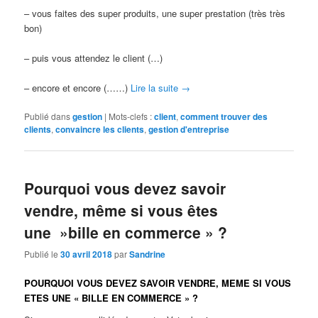
– vous faites des super produits, une super prestation (très très
bon)
– puis vous attendez le client (…)
– encore et encore (……)
Lire la suite
→
Publié dans
gestion
|
Mots-clefs :
client
,
comment trouver des
clients
,
convaincre les clients
,
gestion d'entreprise
Pourquoi vous devez savoir
vendre, même si vous êtes
une »bille en commerce » ?
Publié le
30 avril 2018
par
Sandrine
POURQUOI VOUS DEVEZ SAVOIR VENDRE, MEME SI VOUS
ETES UNE « BILLE EN COMMERCE » ?