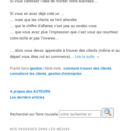
Si vous caressez l’idée de monter Votre business…
Si vous en avez déjà créé un …
… mais que les clients se font attendre
… que le chiffre d’affaires n’est pas au rendez-vous
… que vous avez plus l’impression que c’est vous qui nourrisez
votre boîte et pas l’inverse…
… alors vous devez apprendre à trouver des clients (même si au
départ vous êtes nul en commerce)…
Lire la suite
→
Publié dans
gestion
|
Mots-clefs :
comment trouver des clients
,
convaincre les clients
,
gestion d'entreprise
A propos des AUTEURS
Les derniers articles
Rechercher sur Terre nouvelle
NOS PASSAGES DANS LES MÉDIAS