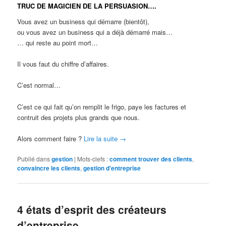
TRUC DE MAGICIEN DE LA PERSUASION….
Vous avez un business qui démarre (bientôt),
ou vous avez un business qui a déjà démarré mais…
… qui reste au point mort…
Il vous faut du chiffre d’affaires.
C’est normal…
C’est ce qui fait qu’on remplit le frigo, paye les factures et
contruit des projets plus grands que nous.
Alors comment faire ?
Lire la suite
→
Publié dans
gestion
|
Mots-clefs :
comment trouver des clients
,
convaincre les clients
,
gestion d'entreprise
4 états d’esprit des créateurs
d’entreprise