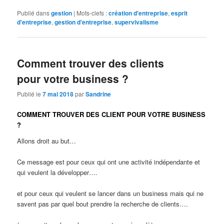
Publié dans
gestion
|
Mots-clefs :
création d'entreprise
,
esprit
d'entreprise
,
gestion d'entreprise
,
supervivalisme
Comment trouver des clients
pour votre business ?
Publié le
7 mai 2018
par
Sandrine
COMMENT TROUVER DES CLIENT POUR VOTRE BUSINESS
?
Allons droit au but…
Ce message est pour ceux qui ont une activité indépendante et
qui veulent la développer….
et pour ceux qui veulent se lancer dans un business mais qui ne
savent pas par quel bout prendre la recherche de clients….