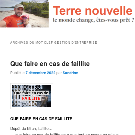
ARCHIVES DU MOT-CLEF
GESTION D’ENTREPRISE
Que faire en cas de faillite
Publié le
7 décembre 2022
par
Sandrine
QUE FAIRE EN CAS DE FAILLITE
Dépôt de Bilan, faillite…
… que faire en cas de faillite pour que tout se passe au mieux