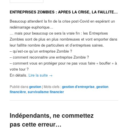
ENTREPRISES ZOMBIES : APRES LA CRISE, LA FAILLITE…
Beaucoup attendent la fin de la crise post-Covid en espérant un
redémarrage euphorique…
… mais pour beaucoup ce sera la vraie fin : les Entreprises
Zombies sont de plus en plus nombreuses et vont emporter dans
leur faillite nombre de particuliers et d’entreprises saines.
– qu’est-ce qu’un entreprise Zombie ?
– comment reconnaitre une entreprise Zombie ?
– comment vous en protéger pour ne pas vous faire « bouffer » à
votre tour ?
En détails.
Lire la suite
→
Publié dans
gestion
|
Mots-clefs :
gestion d'entreprise
,
gestion
financière
,
survivalisme financier
Indépendants, ne commettez
pas cette erreur…