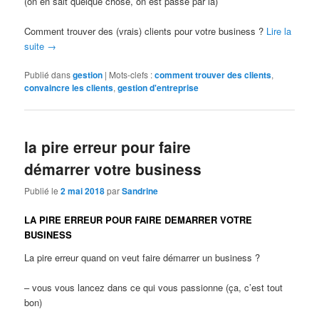
(on en sait quelque chose, on est passé par là)
Comment trouver des (vrais) clients pour votre business ?
Lire la
suite
→
Publié dans
gestion
|
Mots-clefs :
comment trouver des clients
,
convaincre les clients
,
gestion d'entreprise
la pire erreur pour faire
démarrer votre business
Publié le
2 mai 2018
par
Sandrine
LA PIRE ERREUR POUR FAIRE DEMARRER VOTRE
BUSINESS
La pire erreur quand on veut faire démarrer un business ?
– vous vous lancez dans ce qui vous passionne (ça, c’est tout
bon)