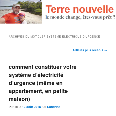
ARCHIVES DU MOT-CLEF
SYSTÈME ÉLECTRIQUE D’URGENCE
Navigation des articles
Articles plus récents
→
comment constituer votre
système d’électricité
d’urgence (même en
appartement, en petite
maison)
Publié le
13 août 2018
par
Sandrine