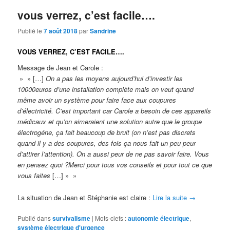
vous verrez, c’est facile….
Publié le
7 août 2018
par
Sandrine
VOUS VERREZ, C’EST FACILE….
Message de Jean et Carole :
» » […]
On a pas les moyens aujourd’hui d’investir les
10000euros d’une installation complète mais on veut quand
même avoir un système pour faire face aux coupures
d’électricité. C’est important car Carole a besoin de ces appareils
médicaux et qu’on aimeraient une solution autre que le groupe
électrogéne, ça fait beaucoup de bruit (on n’est pas discrets
quand il y a des coupures, des fois ça nous fait un peu peur
d’attirer l’attention). On a aussi peur de ne pas savoir faire. Vous
en pensez quoi ?Merci pour tous vos conseils et pour tout ce que
vous faites
[…] » »
La situation de Jean et Stéphanie est claire :
Lire la suite
→
Publié dans
survivalisme
|
Mots-clefs :
autonomie électrique
,
système électrique d'urgence