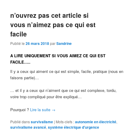
n’ouvrez pas cet article si
vous n’aimez pas ce qui est
facile
Publié le
26 mars 2018
par
Sandrine
A LIRE UNIQUEMENT SI VOUS AIMEZ CE QUI EST
FACILE…..
Il y a ceux qui aiment ce qui est simple, facile, pratique (nous en
faisons partie)…
… et il y a ceux qui n’aiment que ce qui est complexe, tordu,
voire trop compliqué pour être expliqué…
Pourquoi ?
Lire la suite
→
Publié dans
survivalisme
|
Mots-clefs :
autonomie en électricité
,
survivalisme avancé
,
système électrique d'urgence