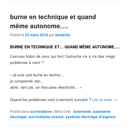
burne en technique et quand
même autonome….
Publié le
23 mars 2018
par
Sandrine
BURNE EN TECHNIQUE ET… QUAND MÊME AUTONOME…..
L’excuse bidon de ceux qui font l’autruche vis à vis des méga
problèmes à venir ?
«
je suis une burne en techno…
je comprends rien…
alors, tant pis, on fera sans électricité… »
Quand les problèmes vont (vraiment) survenir ?
Lire la suite
→
Publié dans
survivalisme
|
Mots-clefs :
autonomie
,
autonomie
électrique
,
survivalisme avancé
,
système électrique d'urgence