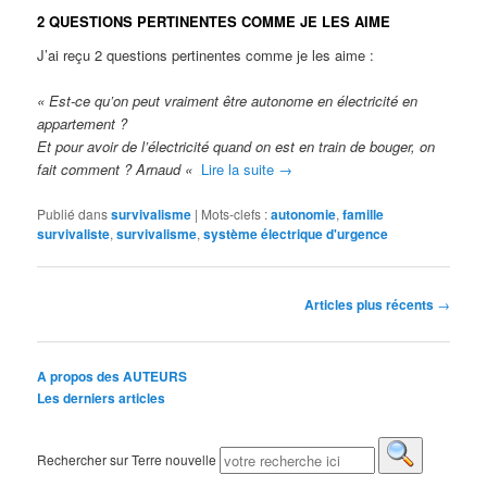
2 QUESTIONS PERTINENTES COMME JE LES AIME
J’ai reçu 2 questions pertinentes comme je les aime :
« Est-ce qu’on peut vraiment être autonome en électricité en
appartement ?
Et pour avoir de l’électricité quand on est en train de bouger, on
fait comment ? Arnaud «
Lire la suite
→
Publié dans
survivalisme
|
Mots-clefs :
autonomie
,
famille
survivaliste
,
survivalisme
,
système électrique d'urgence
Navigation des articles
Articles plus récents
→
A propos des AUTEURS
Les derniers articles
Rechercher sur Terre nouvelle