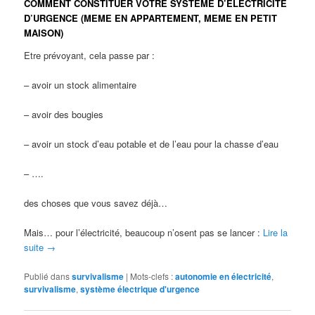
COMMENT CONSTITUER VOTRE SYSTEME D’ELECTRICITE
D’URGENCE (MEME EN APPARTEMENT, MEME EN PETIT
MAISON)
Etre prévoyant, cela passe par :
– avoir un stock alimentaire
– avoir des bougies
– avoir un stock d’eau potable et de l’eau pour la chasse d’eau
– ….
des choses que vous savez déjà…
Mais… pour l’électricité, beaucoup n’osent pas se lancer :
Lire la
suite
→
Publié dans
survivalisme
|
Mots-clefs :
autonomie en électricité
,
survivalisme
,
système électrique d'urgence