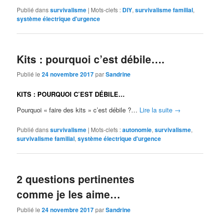
Publié dans
survivalisme
|
Mots-clefs :
DIY
,
survivalisme familial
,
système électrique d'urgence
Kits : pourquoi c’est débile….
Publié le
24 novembre 2017
par
Sandrine
KITS : POURQUOI C’EST DÉBILE…
Pourquoi « faire des kits » c’est débile ?…
Lire la suite
→
Publié dans
survivalisme
|
Mots-clefs :
autonomie
,
survivalisme
,
survivalisme familial
,
système électrique d'urgence
2 questions pertinentes
comme je les aime…
Publié le
24 novembre 2017
par
Sandrine