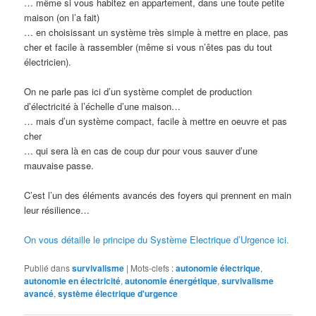
… même si vous habitez en appartement, dans une toute petite
maison (on l’a fait)
… en choisissant un système très simple à mettre en place, pas
cher et facile à rassembler (même si vous n’êtes pas du tout
électricien).
On ne parle pas ici d’un système complet de production
d’électricité à l’échelle d’une maison…
… mais d’un système compact, facile à mettre en oeuvre et pas
cher
… qui sera là en cas de coup dur pour vous sauver d’une
mauvaise passe.
C’est l’un des éléments avancés des foyers qui prennent en main
leur résilience…
On vous détaille le principe du Système Electrique d’Urgence ici.
Publié dans
survivalisme
|
Mots-clefs :
autonomie électrique
,
autonomie en électricité
,
autonomie énergétique
,
survivalisme
avancé
,
système électrique d'urgence