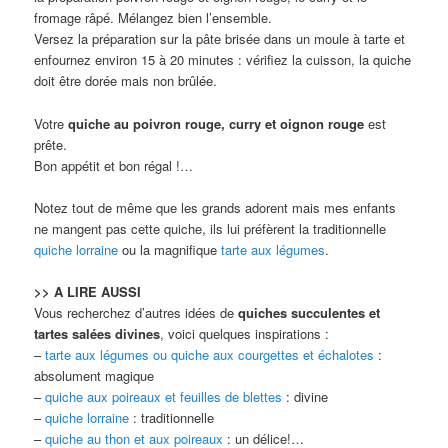
fromage râpé. Mélangez bien l’ensemble.
Versez la préparation sur la pâte brisée dans un moule à tarte et
enfournez environ 15 à 20 minutes : vérifiez la cuisson, la quiche
doit être dorée mais non brûlée.
Votre
quiche au poivron rouge, curry et oignon rouge
est
prête.
Bon appétit et bon régal !…
Notez tout de même que les grands adorent mais mes enfants
ne mangent pas cette quiche, ils lui préfèrent la traditionnelle
quiche lorraine
ou la magnifique
tarte aux légumes
.
>> A LIRE AUSSI
Vous recherchez d’autres idées de
quiches succulentes et
tartes salées divines
, voici quelques inspirations :
–
tarte aux légumes ou quiche aux courgettes et échalotes
:
absolument magique
–
quiche aux poireaux et feuilles de blettes
: divine
–
quiche lorraine
: traditionnelle
–
quiche au thon et aux poireaux
: un délice!…