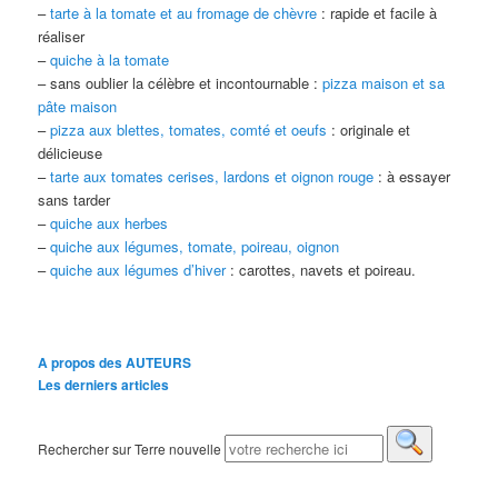
–
tarte à la tomate et au fromage de chèvre
: rapide et facile à
réaliser
–
quiche à la tomate
– sans oublier la célèbre et incontournable :
pizza maison et sa
pâte maison
–
pizza aux blettes, tomates, comté et oeufs
: originale et
délicieuse
–
tarte aux tomates cerises, lardons et oignon rouge
: à essayer
sans tarder
–
quiche aux herbes
–
quiche aux légumes, tomate, poireau, oignon
–
quiche aux légumes d’hiver
: carottes, navets et poireau.
A propos des AUTEURS
Les derniers articles
Rechercher sur Terre nouvelle