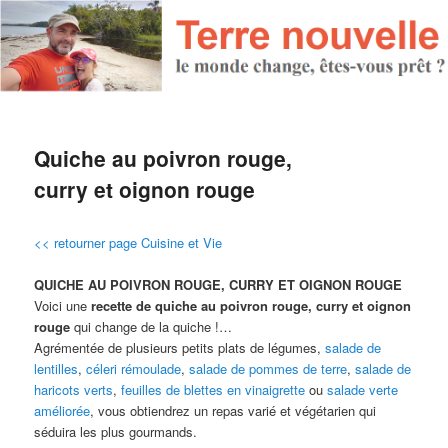
Quiche au poivron rouge,
curry et oignon rouge
<< retourner page Cuisine et Vie
QUICHE AU POIVRON ROUGE, CURRY ET OIGNON ROUGE
Voici une
recette de quiche au poivron rouge, curry et oignon
rouge
qui change de la quiche !…
Agrémentée de plusieurs petits plats de légumes,
salade de
lentilles
,
céleri rémoulade
,
salade de pommes de terre
,
salade de
haricots verts
,
feuilles de blettes en vinaigrette
ou
salade verte
améliorée
, vous obtiendrez un repas varié et végétarien qui
séduira les plus gourmands.