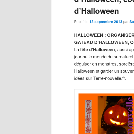
d’Halloween
Publié le
18 septembre 2013
par
Sa
HALLOWEEN : ORGANISER
GATEAU D’HALLOWEEN, C
La
fête d’Halloween
, aussi a
jour où le monde du surnaturel
déguiser en monstres, sorcière
Halloween et garder un souveni
idées sur Terre-nouvelle.fr.