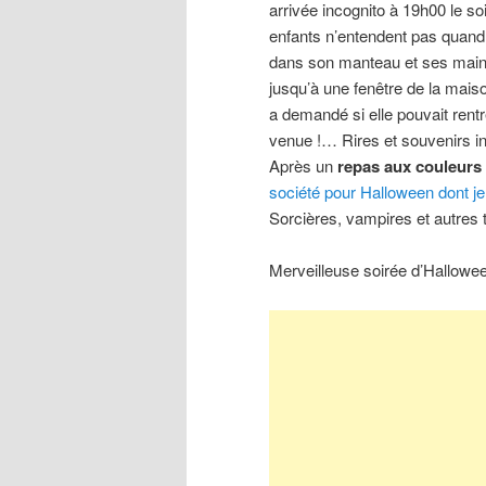
arrivée incognito à 19h00 le s
enfants n’entendent pas quand 
dans son manteau et ses mains
jusqu’à une fenêtre de la mais
a demandé si elle pouvait rent
venue !… Rires et souvenirs in
Après un
repas aux couleurs
société pour Halloween dont je 
Sorcières, vampires et autres t
Merveilleuse soirée d’Hallowee