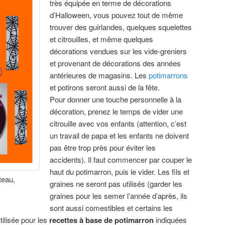
très équipée en terme de décorations
d’Halloween, vous pouvez tout de même
trouver des guirlandes, quelques squelettes
et citrouilles, et même quelques
décorations vendues sur les vide-greniers
et provenant de décorations des années
antérieures de magasins. Les
potimarrons
et potirons seront aussi de la fête.
Pour donner une touche personnelle à la
décoration, prenez le temps de vider une
citrouille avec vos enfants (attention, c’est
un travail de papa et les enfants ne doivent
pas être trop près pour éviter les
accidents). Il faut commencer par couper le
haut du potimarron, puis le vider. Les fils et
teau,
graines ne seront pas utilisés (garder les
graines pour les semer l’année d’après, ils
sont aussi comestibles et certains les
utilisée pour les
recettes à base de potimarron
indiquées