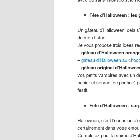
Fête d’Halloween : les
Un gâteau d’Halloween, cela s’
de mon fiston.
Je vous propose trois idées r
–
gâteau d’Halloween orang
–
gâteau d’Halloween au choc
–
gâteau original d’Hallowee
vos petits vampires avec un de
papier et servant de pochoir) p
festif.
Fête d’Halloween : surp
Halloween, c’est l’occasion d’
certainement dans votre entour
Complotez pour la soirée d’Hal