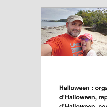
Halloween : orga
d’Halloween, re
d’Halloween, coc