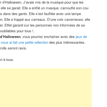
oir d’Halloween. J’avais mis de la musique pour que les
elle se garait. Elle a enfilé un masque, camouflé son cou
 dans des gants. Elle s’est faufilée avec une lampe
on. Elle a frappé aux carreaux. D’une voix caverneuse, elle
rer. Effet garanti sur les personnes non informées de sa
oubliables pour tous !.
 d’Halloween
, vous pourrez enchaîner avec des
jeux de
vous ai fait une petite sélection
des plus intéressantes.
rolls seront ravis.
n à tous.