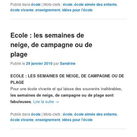
Publié dans
école
|
Mots-clefs :
école
,
école aimée des enfants
,
école vivante
,
enseignement
,
idées pour l'école
Ecole : les semaines de
neige, de campagne ou de
plage
Publié le
29 janvier 2010
par
Sandrine
ECOLE : LES SEMAINES DE NEIGE, DE CAMPAGNE OU DE
PLAGE
Pour une école vivante et qui laisse des souvenirs inaltérables,
les semaines de neige, de campagne ou de plage sont
fabuleuses
.
Lire la suite
→
Publié dans
école
|
Mots-clefs :
école
,
école aimée des enfants
,
école vivante
,
enseignement
,
idées pour l'école