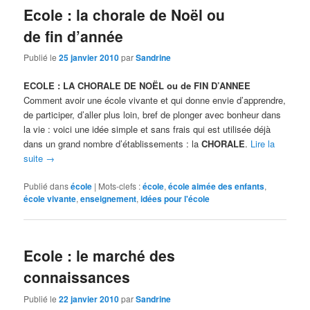
Ecole : la chorale de Noël ou
de fin d’année
Publié le
25 janvier 2010
par
Sandrine
ECOLE : LA CHORALE DE NOËL ou de FIN D’ANNEE
Comment avoir une école vivante et qui donne envie d’apprendre,
de participer, d’aller plus loin, bref de plonger avec bonheur dans
la vie : voici une idée simple et sans frais qui est utilisée déjà
dans un grand nombre d’établissements : la
CHORALE
.
Lire la
suite
→
Publié dans
école
|
Mots-clefs :
école
,
école aimée des enfants
,
école vivante
,
enseignement
,
idées pour l'école
Ecole : le marché des
connaissances
Publié le
22 janvier 2010
par
Sandrine