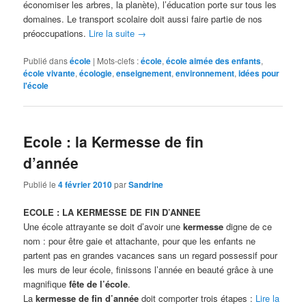
économiser les arbres, la planète), l’éducation porte sur tous les
domaines. Le transport scolaire doit aussi faire partie de nos
préoccupations.
Lire la suite
→
Publié dans
école
|
Mots-clefs :
école
,
école aimée des enfants
,
école vivante
,
écologie
,
enseignement
,
environnement
,
idées pour
l'école
Ecole : la Kermesse de fin
d’année
Publié le
4 février 2010
par
Sandrine
ECOLE : LA KERMESSE DE FIN D’ANNEE
Une école attrayante se doit d’avoir une
kermesse
digne de ce
nom : pour être gaie et attachante, pour que les enfants ne
partent pas en grandes vacances sans un regard possessif pour
les murs de leur école, finissons l’année en beauté grâce à une
magnifique
fête de l’école
.
La
kermesse de fin d’année
doit comporter trois étapes :
Lire la