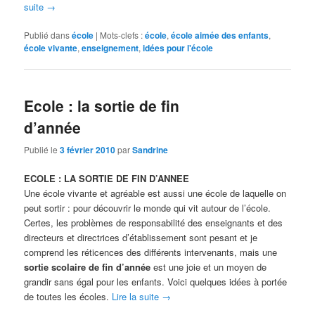
suite
→
Publié dans
école
|
Mots-clefs :
école
,
école aimée des enfants
,
école vivante
,
enseignement
,
idées pour l'école
Ecole : la sortie de fin
d’année
Publié le
3 février 2010
par
Sandrine
ECOLE : LA SORTIE DE FIN D’ANNEE
Une école vivante et agréable est aussi une école de laquelle on
peut sortir : pour découvrir le monde qui vit autour de l’école.
Certes, les problèmes de responsabilité des enseignants et des
directeurs et directrices d’établissement sont pesant et je
comprend les réticences des différents intervenants, mais une
sortie scolaire de fin d’année
est une joie et un moyen de
grandir sans égal pour les enfants. Voici quelques idées à portée
de toutes les écoles.
Lire la suite
→