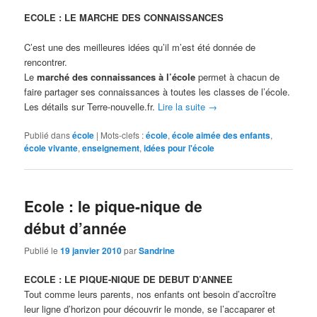
ECOLE : LE MARCHE DES CONNAISSANCES
C’est une des meilleures idées qu’il m’est été donnée de
rencontrer.
Le
marché des connaissances à l’école
permet à chacun de
faire partager ses connaissances à toutes les classes de l’école.
Les détails sur Terre-nouvelle.fr.
Lire la suite
→
Publié dans
école
|
Mots-clefs :
école
,
école aimée des enfants
,
école vivante
,
enseignement
,
idées pour l'école
Ecole : le pique-nique de
début d’année
Publié le
19 janvier 2010
par
Sandrine
ECOLE : LE PIQUE-NIQUE DE DEBUT D’ANNEE
Tout comme leurs parents, nos enfants ont besoin d’accroître
leur ligne d’horizon pour découvrir le monde, se l’accaparer et