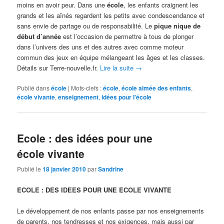
moins en avoir peur. Dans une
école
, les enfants craignent les
grands et les aînés regardent les petits avec condescendance et
sans envie de partage ou de responsabilité. Le
pique nique de
début d’année
est l’occasion de permettre à tous de plonger
dans l’univers des uns et des autres avec comme moteur
commun des jeux en équipe mélangeant les âges et les classes.
Détails sur Terre-nouvelle.fr.
Lire la suite
→
Publié dans
école
|
Mots-clefs :
école
,
école aimée des enfants
,
école vivante
,
enseignement
,
idées pour l'école
Ecole : des idées pour une
école vivante
Publié le
18 janvier 2010
par
Sandrine
ECOLE : DES IDEES POUR UNE ECOLE VIVANTE
Le développement de nos enfants passe par nos enseignements
de parents, nos tendresses et nos exigences, mais aussi par