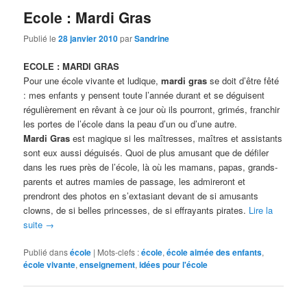
Ecole : Mardi Gras
Publié le
28 janvier 2010
par
Sandrine
ECOLE : MARDI GRAS
Pour une école vivante et ludique,
mardi gras
se doit d’être fêté
: mes enfants y pensent toute l’année durant et se déguisent
régulièrement en rêvant à ce jour où ils pourront, grimés, franchir
les portes de l’école dans la peau d’un ou d’une autre.
Mardi Gras
est magique si les maîtresses, maîtres et assistants
sont eux aussi déguisés. Quoi de plus amusant que de défiler
dans les rues près de l’école, là où les mamans, papas, grands-
parents et autres mamies de passage, les admireront et
prendront des photos en s’extasiant devant de si amusants
clowns, de si belles princesses, de si effrayants pirates.
Lire la
suite
→
Publié dans
école
|
Mots-clefs :
école
,
école aimée des enfants
,
école vivante
,
enseignement
,
idées pour l'école