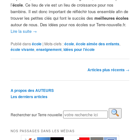
l’
école
. Ce lieu de vie est un lieu de croissance pour nos
bambins. Il est donc important de réfléchir tous ensemble afin de
trouver les petites clés qui font le succès des
meilleures écoles
autour de nous. Des idées pour nos écoles sur Terre-nouvelle.fr.
Lire la suite
→
Publié dans
école
|
Mots-clefs :
école
,
école aimée des enfants
,
école vivante
,
enseignement
,
idées pour l'école
Navigation des articles
Articles plus récents
→
A propos des AUTEURS
Les derniers articles
Rechercher sur Terre nouvelle
NOS PASSAGES DANS LES MÉDIAS