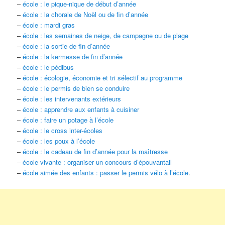
–
école : le pique-nique de début d’année
–
école : la chorale de Noël ou de fin d’année
–
école : mardi gras
–
école : les semaines de neige, de campagne ou de plage
–
école : la sortie de fin d’année
–
école : la kermesse de fin d’année
–
école : le pédibus
–
école : écologie, économie et tri sélectif au programme
–
école : le permis de bien se conduire
–
école : les intervenants extérieurs
–
école : apprendre aux enfants à cuisiner
–
école : faire un potage à l’école
–
école : le cross inter-écoles
–
école : les poux à l’école
–
école : le cadeau de fin d’année pour la maîtresse
–
école vivante : organiser un concours d’épouvantail
–
école aimée des enfants : passer le permis vélo à l’école
.