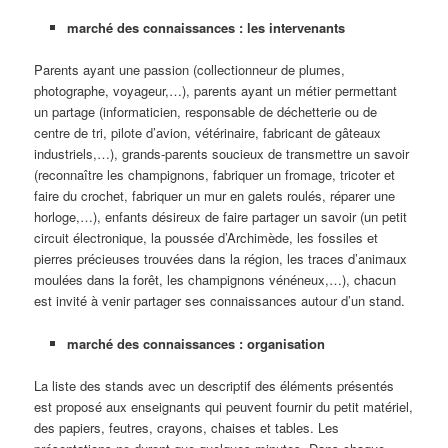
marché des connaissances : les intervenants
Parents ayant une passion (collectionneur de plumes,
photographe, voyageur,…), parents ayant un métier permettant
un partage (informaticien, responsable de déchetterie ou de
centre de tri, pilote d’avion, vétérinaire, fabricant de gâteaux
industriels,…), grands-parents soucieux de transmettre un savoir
(reconnaître les champignons, fabriquer un fromage, tricoter et
faire du crochet, fabriquer un mur en galets roulés, réparer une
horloge,…), enfants désireux de faire partager un savoir (un petit
circuit électronique, la poussée d’Archimède, les fossiles et
pierres précieuses trouvées dans la région, les traces d’animaux
moulées dans la forêt, les champignons vénéneux,…), chacun
est invité à venir partager ses connaissances autour d’un stand.
marché des connaissances : organisation
La liste des stands avec un descriptif des éléments présentés
est proposé aux enseignants qui peuvent fournir du petit matériel,
des papiers, feutres, crayons, chaises et tables. Les