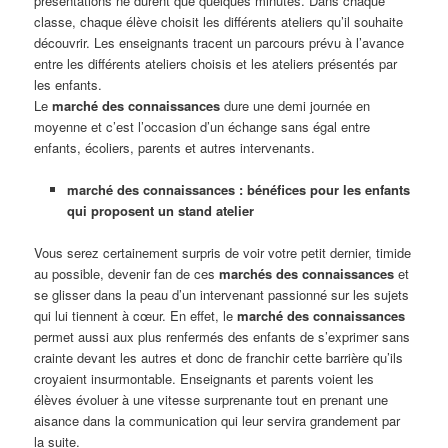
présentations ne durent que quelques minutes. Dans chaque
classe, chaque élève choisit les différents ateliers qu’il souhaite
découvrir. Les enseignants tracent un parcours prévu à l’avance
entre les différents ateliers choisis et les ateliers présentés par
les enfants.
Le
marché des connaissances
dure une demi journée en
moyenne et c’est l’occasion d’un échange sans égal entre
enfants, écoliers, parents et autres intervenants.
marché des connaissances : bénéfices pour les enfants
qui proposent un stand atelier
Vous serez certainement surpris de voir votre petit dernier, timide
au possible, devenir fan de ces
marchés des connaissances
et
se glisser dans la peau d’un intervenant passionné sur les sujets
qui lui tiennent à cœur. En effet, le
marché des connaissances
permet aussi aux plus renfermés des enfants de s’exprimer sans
crainte devant les autres et donc de franchir cette barrière qu’ils
croyaient insurmontable. Enseignants et parents voient les
élèves évoluer à une vitesse surprenante tout en prenant une
aisance dans la communication qui leur servira grandement par
la suite.