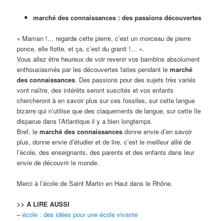
marché des connaissances : des passions découvertes
« Maman !… regarde cette pierre, c’est un morceau de pierre
ponce, elle flotte, et ça, c’est du granit !… ».
Vous allez être heureux de voir revenir vos bambins absolument
enthousiasmés par les découvertes faites pendant le
marché
des connaissances
. Des passions pour des sujets très variés
vont naître, des intérêts seront suscités et vos enfants
chercheront à en savoir plus sur ces fossiles, sur cette langue
bizarre qui n’utilise que des claquements de langue, sur cette île
disparue dans l’Atlantique il y a bien longtemps.
Bref, le
marché des connaissances
donne envie d’en savoir
plus, donne envie d’étudier et de lire, c’est le meilleur allié de
l’école, des enseignants, des parents et des enfants dans leur
envie de découvrir le monde.
Merci à l’école de Saint Martin en Haut dans le Rhône.
>> A LIRE AUSSI
–
école : des idées pour une école vivante