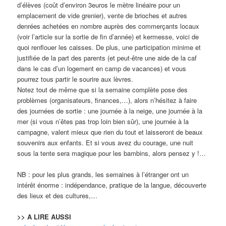
d’élèves (coût d’environ 3euros le mètre linéaire pour un
emplacement de vide grenier), vente de brioches et autres
denrées achetées en nombre auprès des commerçants locaux
(voir l’article sur la sortie de fin d’année) et kermesse, voici de
quoi renflouer les caisses. De plus, une participation minime et
justifiée de la part des parents (et peut-être une aide de la caf
dans le cas d’un logement en camp de vacances) et vous
pourrez tous partir le sourire aux lèvres.
Notez tout de même que si la semaine complète pose des
problèmes (organisateurs, finances,…), alors n’hésitez à faire
des journées de sortie : une journée à la neige, une journée à la
mer (si vous n’êtes pas trop loin bien sûr), une journée à la
campagne, valent mieux que rien du tout et laisseront de beaux
souvenirs aux enfants. Et si vous avez du courage, une nuit
sous la tente sera magique pour les bambins, alors pensez y !…
NB : pour les plus grands, les semaines à l’étranger ont un
intérêt énorme : indépendance, pratique de la langue, découverte
des lieux et des cultures,…
>> A LIRE AUSSI