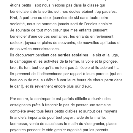
étions petits : soit nous n’étions pas dans la classe qui
bénéficiaient de la sortie, soit nos écoles étaient trop pauvres.
Bref, à part une ou deux journées de ski dans toute notre
scolarité, nous ne sommes jamais sorti de l’enclos scolaire.
Je souhaite de tout mon cœur que mes enfants puissent
bénéficier d’une de ces semaines, les enfants en reviennent
radieux, joyeux et pleins de souvenirs, de nouvelles aptitudes et
de nouvelles connaissances.
Ils découvrent pendant ces
sorties scolaires
: le ski et la luge,
la campagne et les activités de la ferme, la voile et la plongée,
bref, ils font tout ce qu’ils ne font pas à l’école et ils adorent !…
Ils prennent de l’indépendance par rapport à leurs parents (qui ont
beaucoup de mal au début à voir leurs bouts de choux partir dans
le car !), et ils reviennent encore plus sûr d’eux.
Par contre, la contrepartie est parfois difficile à réunir : des
enseignants prêts à franchir le pas de passer une semaine
complète avec tous leurs petits diables et surtout des moyens
financiers importants pour tout payer : aide de la mairie,
kermesse, vente de saucisses le matin du vide grenier, places
payantes pendant le vide grenier organisé par les parents