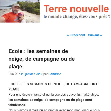
Navigation des articles
←
Précédent
Suivant
→
Ecole : les semaines de
neige, de campagne ou de
plage
Publié le
29 janvier 2010
par
Sandrine
ECOLE : LES SEMAINES DE NEIGE, DE CAMPAGNE OU DE
PLAGE
Pour une école vivante et qui laisse des souvenirs inaltérables,
les semaines de neige, de campagne ou de plage sont
fabuleuses
.
Nous n’avons jamais pu en profiter avec mon mari lorsque nous