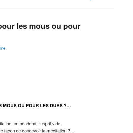
 pour les mous ou pour
ine
ES MOUS OU POUR LES DURS ?…
itation, en bouddha, l’esprit vide.
tre façon de concevoir la méditation ?…