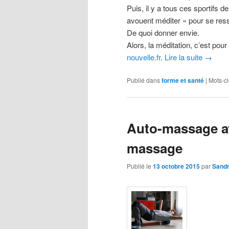
Puis, il y a tous ces sportifs 
avouent méditer « pour se ressou
De quoi donner envie.
Alors, la méditation, c’est po
nouvelle.fr
.
Lire la suite
→
Publié dans
forme et santé
|
Mots-cl
Auto-massage a
massage
Publié le
13 octobre 2015
par
Sandr