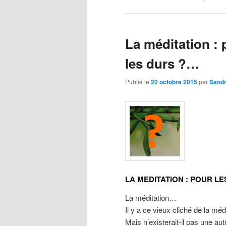
La méditation :
les durs ?…
Publié le
20 octobre 2015
par
Sandr
LA MEDITATION : POUR L
La méditation…
Il y a ce vieux cliché de la méd
Mais n’existerait-il pas une au