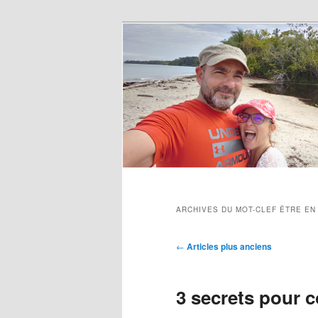
ARCHIVES DU MOT-CLEF
ÊTRE EN
Navigation des articles
←
Articles plus anciens
3 secrets pour c