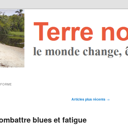
 FORME
Articles plus récents
→
ombattre blues et fatigue