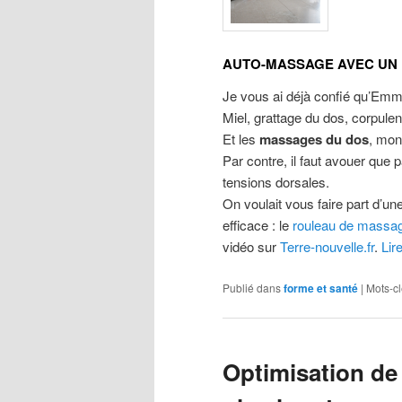
AUTO-MASSAGE AVEC UN
Je vous ai déjà confié qu’Emm
Miel, grattage du dos, corpul
Et les
massages du dos
, mon 
Par contre, il faut avouer que 
tensions dorsales.
On voulait vous faire part d’un
efficace : le
rouleau de massa
vidéo sur
Terre-nouvelle.fr
.
Lir
Publié dans
forme et santé
|
Mots-cl
Optimisation de 