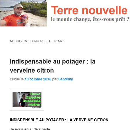
ARCHIVES DU MOT-CLEF
TISANE
Indispensable au potager : la
verveine citron
Publié le
18 octobre 2016
par
Sandrine
INDISPENSBLE AU POTAGER : LA VERVEINE CITRON
Je vous en ai déjà parlé.