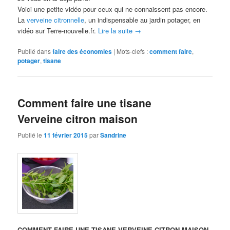
Voici une petite vidéo pour ceux qui ne connaissent pas encore.
La
verveine citronnelle
, un indispensable au jardin potager, en
vidéo sur Terre-nouvelle.fr.
Lire la suite
→
Publié dans
faire des économies
|
Mots-clefs :
comment faire
,
potager
,
tisane
Comment faire une tisane
Verveine citron maison
Publié le
11 février 2015
par
Sandrine
COMMENT FAIRE UNE TISANE VERVEINE CITRON MAISON