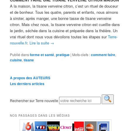
A la maison, la tisane verveine citron, c’est un rituel de douceur
et de bonheur. Tous les quatre, parents et enfants, nous aimons
à siroter, après manger, une bonne tasse de tisane verveine
citron. Mais chez nous, la tisane verveine citron est cueillie dans
le jardin, séchée dans la cuisine et préparée dans la théière. Un
vrai rituel dont nous vous dévoilons toutes les étapes sur
Terre-
nouvelle.fr
.
Lire la suite
→
Publié dans
forme et santé
,
pratique
|
Mots-clefs :
comment faire
,
cuisine
,
tisane
A propos des AUTEURS
Les derniers articles
Rechercher sur Terre nouvelle
NOS PASSAGES DANS LES MÉDIAS