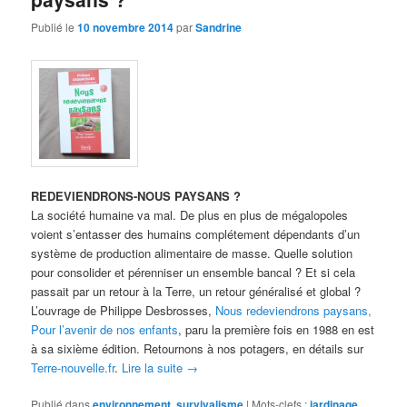
Publié le
10 novembre 2014
par
Sandrine
REDEVIENDRONS-NOUS PAYSANS ?
La société humaine va mal. De plus en plus de mégalopoles
voient s’entasser des humains complétement dépendants d’un
système de production alimentaire de masse. Quelle solution
pour consolider et pérenniser un ensemble bancal ? Et si cela
passait par un retour à la Terre, un retour généralisé et global ?
L’ouvrage de Philippe Desbrosses,
Nous redeviendrons paysans,
Pour l’avenir de nos enfants
, paru la première fois en 1988 en est
à sa sixième édition. Retournons à nos potagers, en détails sur
Terre-nouvelle.fr
.
Lire la suite
→
Publié dans
environnement
,
survivalisme
|
Mots-clefs :
jardinage
,