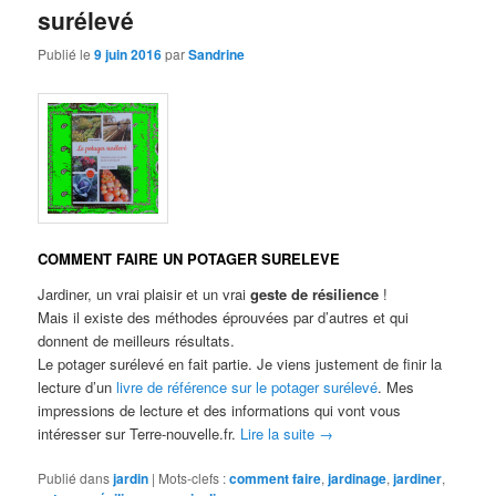
surélevé
Publié le
9 juin 2016
par
Sandrine
COMMENT FAIRE UN POTAGER SURELEVE
Jardiner, un vrai plaisir et un vrai
geste de résilience
!
Mais il existe des méthodes éprouvées par d’autres et qui
donnent de meilleurs résultats.
Le potager surélevé en fait partie. Je viens justement de finir la
lecture d’un
livre de référence sur le potager surélevé
. Mes
impressions de lecture et des informations qui vont vous
intéresser sur Terre-nouvelle.fr.
Lire la suite
→
Publié dans
jardin
|
Mots-clefs :
comment faire
,
jardinage
,
jardiner
,