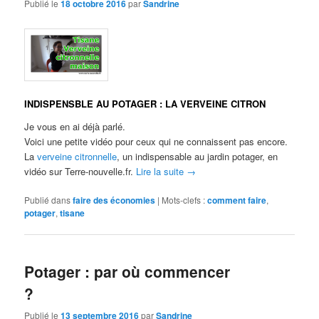
Publié le
18 octobre 2016
par
Sandrine
INDISPENSBLE AU POTAGER : LA VERVEINE CITRON
Je vous en ai déjà parlé.
Voici une petite vidéo pour ceux qui ne connaissent pas encore.
La
verveine citronnelle
, un indispensable au jardin potager, en
vidéo sur Terre-nouvelle.fr.
Lire la suite
→
Publié dans
faire des économies
|
Mots-clefs :
comment faire
,
potager
,
tisane
Potager : par où commencer
?
Publié le
13 septembre 2016
par
Sandrine