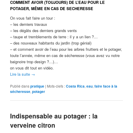
COMMENT AVOIR (TOUJOURS) DE L’EAU POUR LE
POTAGER, MÊME EN CAS DE SECHERESSE
On vous fait faire un tour :
– les derniers travaux
– les dégâts des derniers grands vents
– taupe et tremblements de terre : il y a un lien ?…
– des nouveaux habitants du jardin (trop génial)
– et comment avoir de l’eau pour les arbres fruitiers et le potager,
toute l’année, même en cas de sécheresse (vous avez vu notre
baignoire trop design ?…)…
on vous dit tout en vidéo.
Lire la suite
→
Publié dans
pratique
|
Mots-clefs :
Costa Rica
,
eau
,
faire face à la
sécheresse
,
potager
Indispensable au potager : la
verveine citron