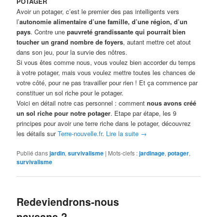
POTAGER
Avoir un potager, c’est le premier des pas intelligents vers
l’
autonomie alimentaire d’une famille, d’une région, d’un
pays
. Contre une
pauvreté grandissante qui pourrait bien
toucher un grand nombre de foyers
, autant mettre cet atout
dans son jeu, pour la survie des nôtres.
Si vous êtes comme nous, vous voulez bien accorder du temps
à votre potager, mais vous voulez mettre toutes les chances de
votre côté, pour ne pas travailler pour rien ! Et ça commence par
constituer un sol riche pour le potager.
Voici en détail notre cas personnel : comment
nous avons créé
un sol riche pour notre potager
. Etape par étape, les 9
principes pour avoir une terre riche dans le potager, découvrez
les détails sur
Terre-nouvelle.fr
.
Lire la suite
→
Publié dans
jardin
,
survivalisme
|
Mots-clefs :
jardinage
,
potager
,
survivalisme
Redeviendrons-nous
paysans ?