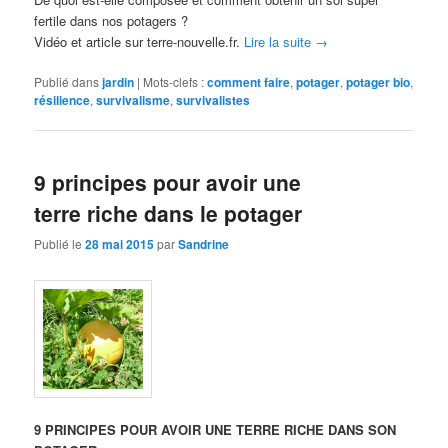
fertile dans nos potagers ?
Vidéo et article sur terre-nouvelle.fr.
Lire la suite
→
Publié dans
jardin
|
Mots-clefs :
comment faire
,
potager
,
potager bio
,
résilience
,
survivalisme
,
survivalistes
9 principes pour avoir une
terre riche dans le potager
Publié le
28 mai 2015
par
Sandrine
9 PRINCIPES POUR AVOIR UNE TERRE RICHE DANS SON