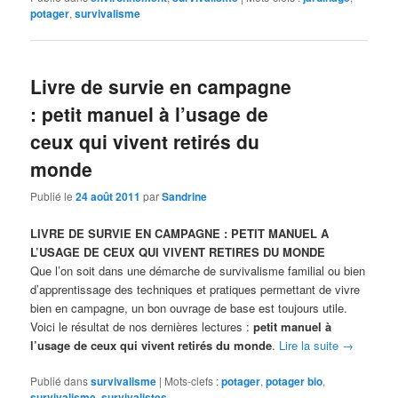
potager
,
survivalisme
Livre de survie en campagne
: petit manuel à l’usage de
ceux qui vivent retirés du
monde
Publié le
24 août 2011
par
Sandrine
LIVRE DE SURVIE EN CAMPAGNE : PETIT MANUEL A
L’USAGE DE CEUX QUI VIVENT RETIRES DU MONDE
Que l’on soit dans une démarche de survivalisme familial ou bien
d’apprentissage des techniques et pratiques permettant de vivre
bien en campagne, un bon ouvrage de base est toujours utile.
Voici le résultat de nos dernières lectures :
petit manuel à
l’usage de ceux qui vivent retirés du monde
.
Lire la suite
→
Publié dans
survivalisme
|
Mots-clefs :
potager
,
potager bio
,
survivalisme
,
survivalistes