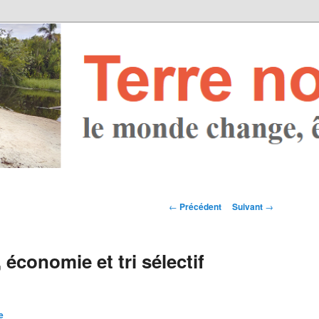
Navigation des
←
Précédent
Suivant
→
articles
 économie et tri sélectif
e