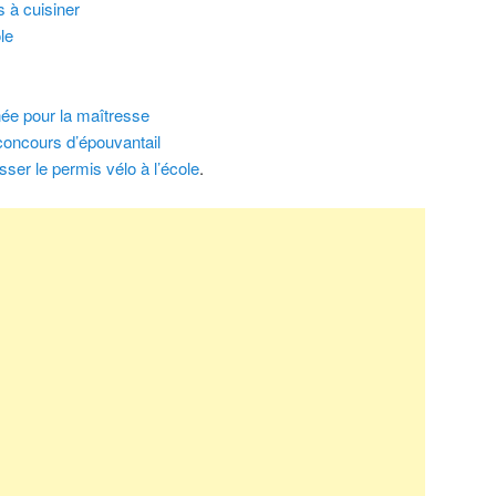
s à cuisiner
le
née pour la maîtresse
 concours d’épouvantail
ser le permis vélo à l’école
.