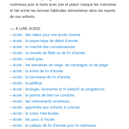
maîtresse puis le boire avec joie et plaisir marque les mémoires
et fait entrer les bonnes habitudes alimentaires dans les esprits
de nos enfants.
>> A LIRE AUSSI
–
école : des idées pour une école vivante
–
école : le pique-nique de début d’année
–
école : le marché des connaissances
–
école : la chorale de Noël ou de fin d’année
–
école : mardi gras
–
école : les semaines de neige, de campagne ou de plage
–
école : la sortie de fin d’année
–
école : la kermesse de fin d’année
–
école : le pédibus
–
école : écologie, économie et tri sélectif au programme
–
école : le permis de bien se conduire
–
école : les intervenants extérieurs
.
–
école : apprendre aux enfants à cuisiner
–
école : le cross inter-écoles
–
école : les poux à l’école
–
école : le cadeau de fin d’année pour la maîtresse