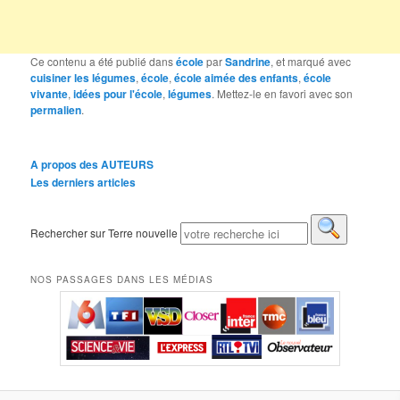
Ce contenu a été publié dans
école
par
Sandrine
, et marqué avec
cuisiner les légumes
,
école
,
école aimée des enfants
,
école
vivante
,
idées pour l'école
,
légumes
. Mettez-le en favori avec son
permalien
.
A propos des AUTEURS
Les derniers articles
Rechercher sur Terre nouvelle
NOS PASSAGES DANS LES MÉDIAS