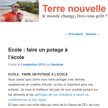
Navigation des articles
←
Précédent
Suivant
→
Ecole : faire un potage à
l’école
Publié le
3 septembre 2010
par
Sandrine
ECOLE : FAIRE UN POTAGE A L’ECOLE
Vous savez que j’aime vous faire partager mes bonnes
expériences en matière d’école, ce lieu si important pour nos
enfants. Je vous ai d’ailleurs fait part de mon souhait portant sur
les aliments et les
aptitudes de nos chérubins à savoir se
confectionner un bon repas
.
Et bien voici une riche idée qui vient de la classe de CE1 de mon