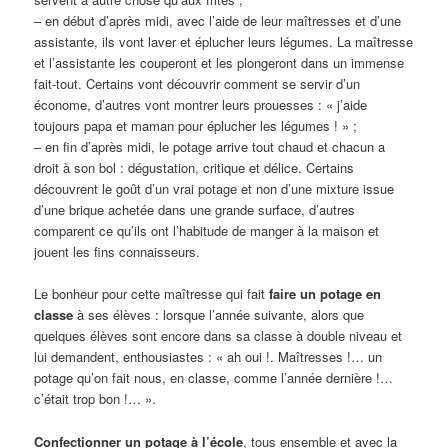
– en début d’après midi, avec l’aide de leur maîtresses et d’une
assistante, ils vont laver et éplucher leurs légumes. La maîtresse
et l’assistante les couperont et les plongeront dans un immense
fait-tout. Certains vont découvrir comment se servir d’un
économe, d’autres vont montrer leurs prouesses : « j’aide
toujours papa et maman pour éplucher les légumes ! » ;
– en fin d’après midi, le potage arrive tout chaud et chacun a
droit à son bol : dégustation, critique et délice. Certains
découvrent le goût d’un vrai potage et non d’une mixture issue
d’une brique achetée dans une grande surface, d’autres
comparent ce qu’ils ont l’habitude de manger à la maison et
jouent les fins connaisseurs.
Le bonheur pour cette maîtresse qui fait
faire un potage en
classe
à ses élèves : lorsque l’année suivante, alors que
quelques élèves sont encore dans sa classe à double niveau et
lui demandent, enthousiastes : « ah oui !. Maîtresses !… un
potage qu’on fait nous, en classe, comme l’année dernière !…
c’était trop bon !… ».
Confectionner un potage à l’école
, tous ensemble et avec la